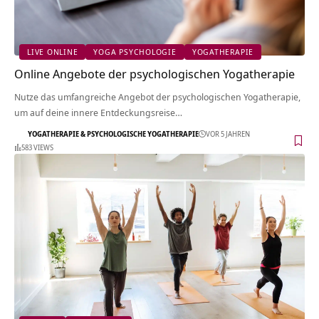
LIVE ONLINE
YOGA PSYCHOLOGIE
YOGATHERAPIE
Online Angebote der psychologischen Yogatherapie
Nutze das umfangreiche Angebot der psychologischen Yogatherapie,
um auf deine innere Entdeckungsreise…
YOGATHERAPIE & PSYCHOLOGISCHE YOGATHERAPIE
VOR 5 JAHREN
583 VIEWS