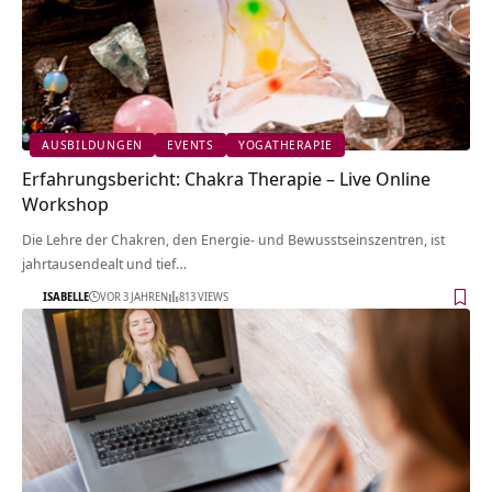
AUSBILDUNGEN
EVENTS
YOGATHERAPIE
Erfahrungsbericht: Chakra Therapie – Live Online
Workshop
Die Lehre der Chakren, den Energie- und Bewusstseinszentren, ist
jahrtausendealt und tief…
ISABELLE
VOR 3 JAHREN
813 VIEWS