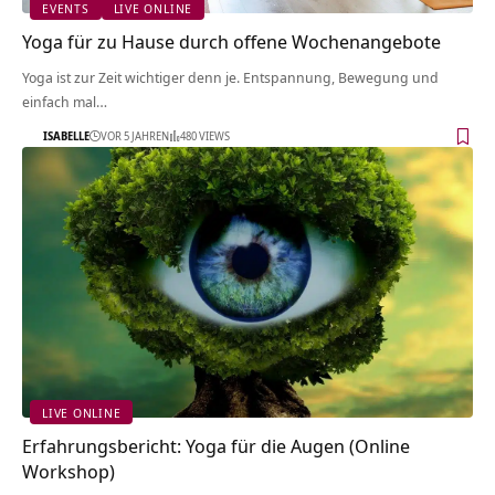
EVENTS
LIVE ONLINE
Yoga für zu Hause durch offene Wochenangebote
Yoga ist zur Zeit wichtiger denn je. Entspannung, Bewegung und
einfach mal…
ISABELLE
VOR 5 JAHREN
480 VIEWS
LIVE ONLINE
Erfahrungsbericht: Yoga für die Augen (Online
Workshop)