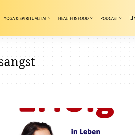
YOGA & SPIRITUALITÄT
HEALTH & FOOD
PODCAST
sangst