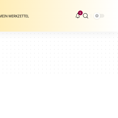
6
MEIN MERKZETTEL