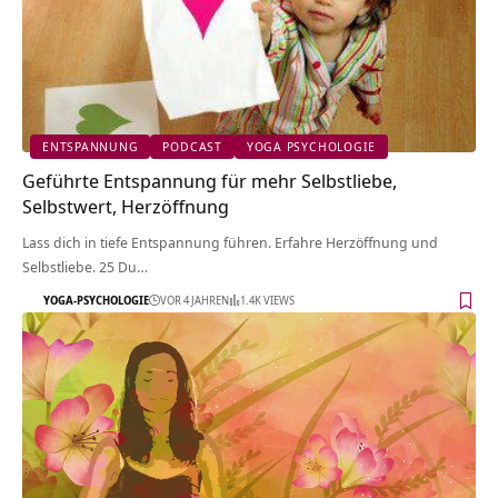
ENTSPANNUNG
PODCAST
YOGA PSYCHOLOGIE
Geführte Entspannung für mehr Selbstliebe,
Selbstwert, Herzöffnung
Lass dich in tiefe Entspannung führen. Erfahre Herzöffnung und
Selbstliebe. 25 Du…
YOGA-PSYCHOLOGIE
VOR 4 JAHREN
1.4K VIEWS