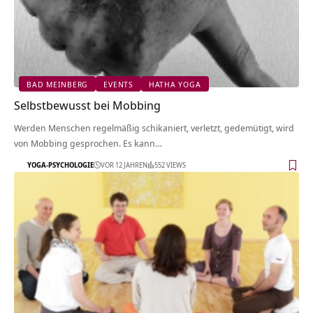
BAD MEINBERG
EVENTS
HATHA YOGA
Selbstbewusst bei Mobbing
Werden Menschen regelmäßig schikaniert, verletzt, gedemütigt, wird
von Mobbing gesprochen. Es kann…
YOGA-PSYCHOLOGIE
VOR 12 JAHREN
552 VIEWS