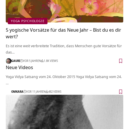
YOGA PSYCHOLOGIE
5 yogische Vorsätze für das Neue Jahr – Bist du es dir
wert?
Es ist eine weit verbreitete Tradition, dass Menschen gute Vorsätze für
das…
GAURI
VOR 5 JAHREN
1.8K VIEWS
Neue Videos
Yoga Vidya Satsang vom 24. Oktober 2015 Yoga Vidya Satsang vom 24.
…
OMKARA
VOR 11 JAHREN
482 VIEWS