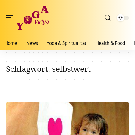
Home
News
Yoga & Spiritualität
Health & Food
Schlagwort:
selbstwert