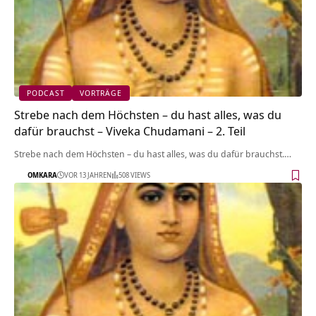
PODCAST
VORTRÄGE
Strebe nach dem Höchsten – du hast alles, was du
dafür brauchst – Viveka Chudamani – 2. Teil
Strebe nach dem Höchsten – du hast alles, was du dafür brauchst.…
OMKARA
VOR 13 JAHREN
508 VIEWS