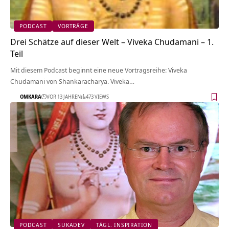
PODCAST
VORTRÄGE
Drei Schätze auf dieser Welt – Viveka Chudamani – 1.
Teil
Mit diesem Podcast beginnt eine neue Vortragsreihe: Viveka
Chudamani von Shankaracharya. Viveka…
OMKARA
VOR 13 JAHREN
473 VIEWS
PODCAST
SUKADEV
TÄGL. INSPIRATION