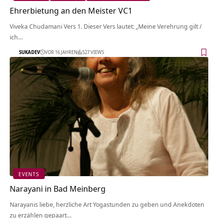
Ehrerbietung an den Meister VC1
Viveka Chudamani Vers 1. Dieser Vers lautet: „Meine Verehrung gilt /
ich…
SUKADEV
VOR 16 JAHREN
527 VIEWS
EVENTS
Narayani in Bad Meinberg
Narayanis liebe, herzliche Art Yogastunden zu geben und Anekdoten
zu erzählen gepaart…