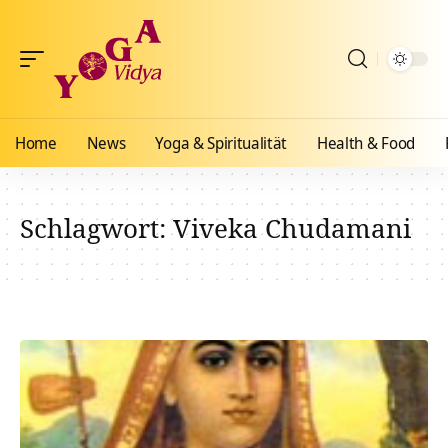
Home
News
Yoga & Spiritualität
Health & Food
Schlagwort:
Viveka Chudamani