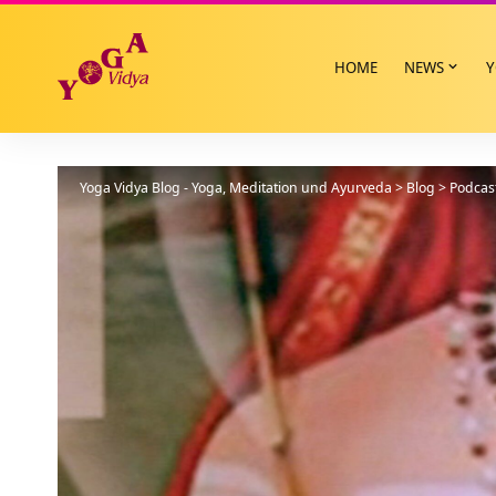
HOME
NEWS
Y
Yoga Vidya Blog - Yoga, Meditation und Ayurveda
>
Blog
>
Podcas