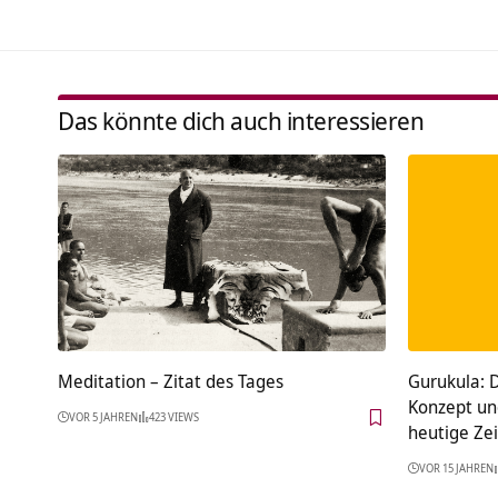
Das könnte dich auch interessieren
Meditation – Zitat des Tages
Gurukula: 
Konzept und
VOR 5 JAHREN
423 VIEWS
heutige Zei
VOR 15 JAHREN