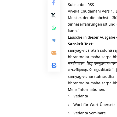
Subscribe:
RSS
Viveka Chudamani Vers 1.
D
Meister, der die höchste
Glü
Sinneserfahrungen ist und 
kann.“
Lausche in dieser Ausgabe
Sanskrit Text:
samyag-vicārataḥ siddhā ra
bhrāntodita-mahā-sarpa-bh
सम्यग्विचारतः सिद्धा रज्जुतत्त्वावधारण
भ्रान्तोदितमहासर्पभयदुःखविनाशिनी
samyag-vicharatah siddha r
bhrantodita-maha-sarpa-bh
Mehr Informationen:
Vedanta
Wort-für-Wort-Überset
Vedanta Seminare