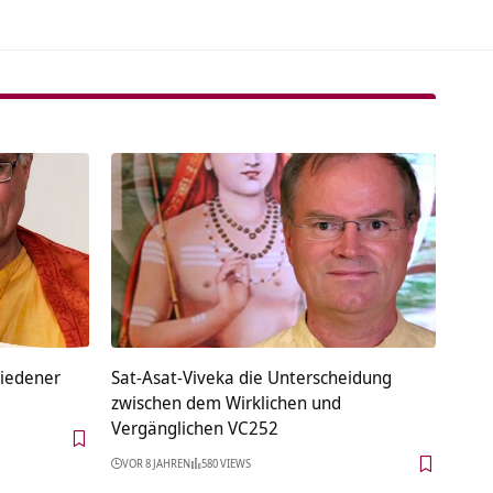
hiedener
Sat-Asat-Viveka die Unterscheidung
zwischen dem Wirklichen und
Vergänglichen VC252
VOR 8 JAHREN
580 VIEWS