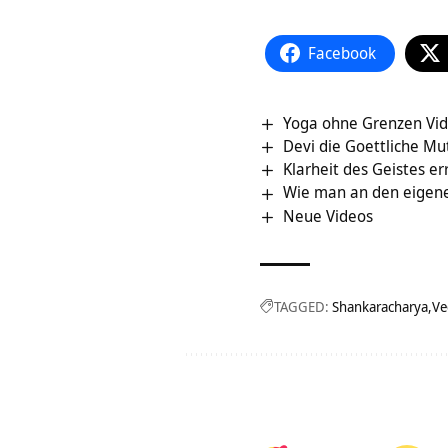
Facebook
Yoga ohne Grenzen Vid
Devi die Goettliche Mu
Klarheit des Geistes err
Wie man an den eigen
Neue Videos
TAGGED:
Shankaracharya
Ve