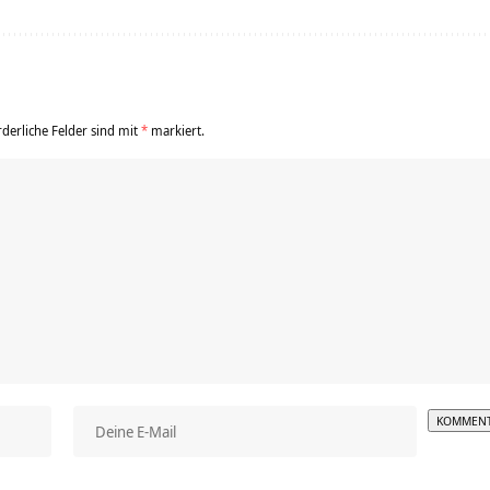
rderliche Felder sind mit
*
markiert.
Alterna