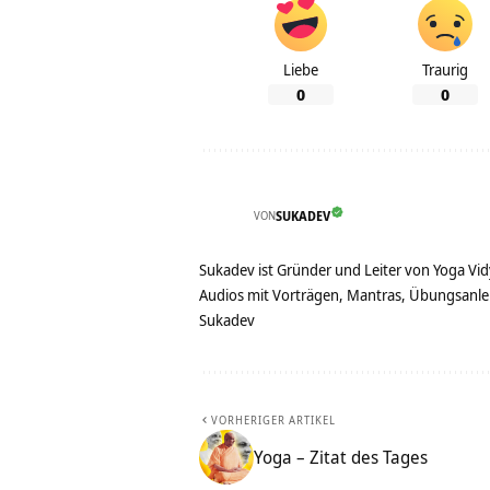
Liebe
Traurig
0
0
VON
SUKADEV
Sukadev ist Gründer und Leiter von Yoga Vid
Audios mit Vorträgen, Mantras, Übungsanlei
Sukadev
VORHERIGER ARTIKEL
Yoga – Zitat des Tages