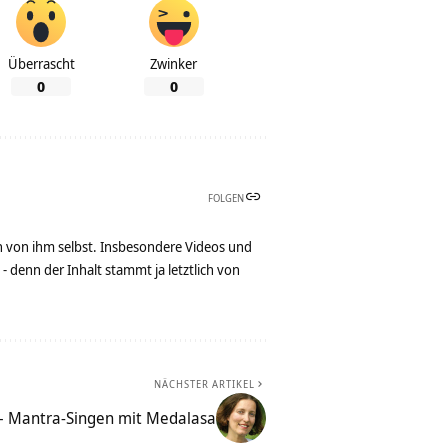
Überrascht
Zwinker
0
0
FOLGEN
n von ihm selbst. Insbesondere Videos und
denn der Inhalt stammt ja letztlich von
NÄCHSTER ARTIKEL
 – Mantra-Singen mit Medalasa