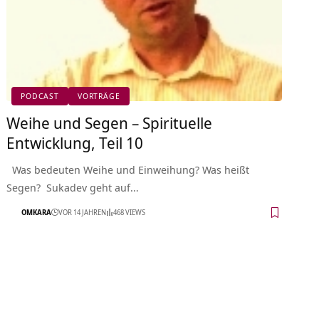
PODCAST
VORTRÄGE
Weihe und Segen – Spirituelle
Entwicklung, Teil 10
Was bedeuten Weihe und Einweihung? Was heißt
Segen? Sukadev geht auf…
OMKARA
VOR 14 JAHREN
468 VIEWS