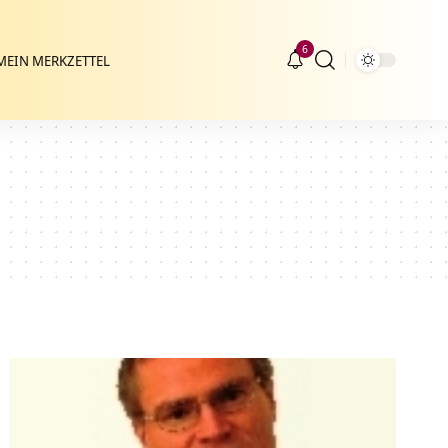
6
MEIN MERKZETTEL