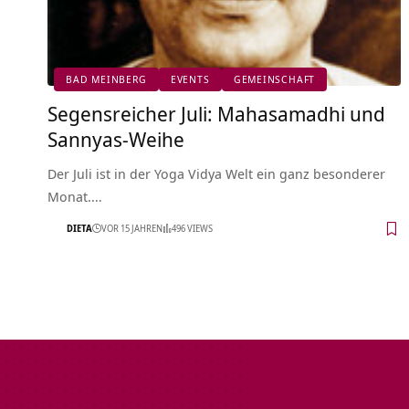
BAD MEINBERG
EVENTS
GEMEINSCHAFT
Segensreicher Juli: Mahasamadhi und
Sannyas-Weihe
Der Juli ist in der Yoga Vidya Welt ein ganz besonderer
Monat.…
DIETA
VOR 15 JAHREN
496 VIEWS