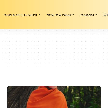
YOGA & SPIRITUALITÄT
HEALTH & FOOD
PODCAST