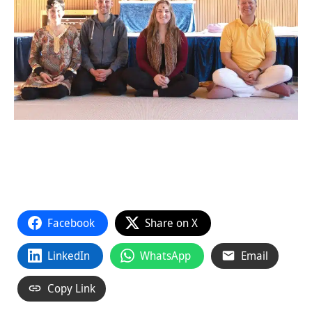
Facebook
Share on X
LinkedIn
WhatsApp
Email
Copy Link