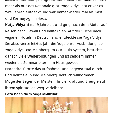
mehr als nur das Rationale gibt.
Yoga Vidya
hat er vor ca.
zwei Jahren entdeckt und war immer wieder mal als Gast
und Karmayogi im Haus.
Katja Vidyani
ist 19 Jahre alt und ging nach dem Abitur auf
Reisen nach Hawaii und Kalifornien. Auf der Suche nach
veganen Hotels in Deutschland entdeckte sie Yoga Vidya.
Sie absolvierte letztes Jahr die
Yogalehrer Ausbildung
bei
Yoga Vidya Bad Meinberg
im Gurukula System, besuchte
danach viele Weiterbildungen und ist seitdem immer
wieder als Seminarleiterin im Haus gewesen.
Narendra
führte das Aufnahme- und Segensritual durch
und heißt sie in
Bad Meinberg
herzlich willkommen.
Möge der Segen der
Meister
ihr viel Kraft und Energie auf
ihrem
spirituellen Weg
verleihen!
Foto nach dem Segens-Ritual: