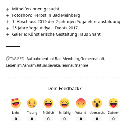
Mithelfer/innen gesucht
Fotoshow: Herbst in Bad Meinberg
1. Abschluss 2019 der 2-jährigen Yogalehrerausbildung
25 Jahre Yoga Vidya – Events 2017
Galerie: Künstlerische Gestaltung Haus Shanti
TAGGED:
Aufnahmeritual
Bad Meinberg
Gemeinschaft
Leben im Ashram
Ritual
Sevaka
Teamaufnahme
Dein Feedback?
Liebe
Traurig
Fröhlich
Schläfrig
Wütend
Überrascht
Zwinker
0
0
0
0
0
0
0