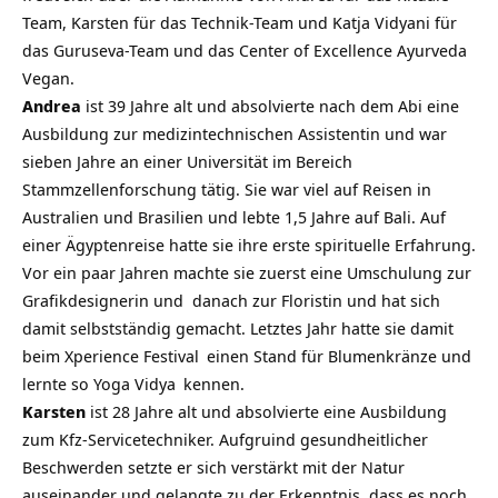
Team, Karsten für das Technik-Team und Katja Vidyani für
das Guruseva-Team und das Center of Excellence Ayurveda
Vegan.
Andrea
ist 39 Jahre alt und absolvierte nach dem Abi eine
Ausbildung zur medizintechnischen Assistentin und war
sieben Jahre an einer Universität im Bereich
Stammzellenforschung tätig. Sie war viel auf Reisen in
Australien und Brasilien und lebte 1,5 Jahre auf Bali. Auf
einer Ägyptenreise hatte sie ihre erste spirituelle Erfahrung.
Vor ein paar Jahren machte sie zuerst eine Umschulung zur
Grafikdesignerin und danach zur Floristin und hat sich
damit selbstständig gemacht. Letztes Jahr hatte sie damit
beim
Xperience Festival
einen Stand für Blumenkränze und
lernte so
Yoga Vidya
kennen.
Karsten
ist 28 Jahre alt und absolvierte eine Ausbildung
zum Kfz-Servicetechniker. Aufgruind gesundheitlicher
Beschwerden setzte er sich verstärkt mit der Natur
auseinander und gelangte zu der Erkenntnis, dass es noch