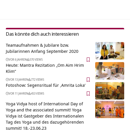
Alternative:
Das könnte dich auch interessieren
Teamaufnahmen & Jubilare bzw.
Jubilarinnen Anfang September 2020
VOR 6 JAHREN
570 VIEWS
Heute: Mantra Rezitation „Om Aim Hrim
Klim“
VOR 13 JAHREN
772 VIEWS
Fotoshow: Segensritual für ‚Amrita Loka‘
VOR 11 JAHREN
453 VIEWS
Yoga Vidya host of International Day of
Yoga and the associated summit! Yoga
Vidya ist Gastgeber des Internationalen
Tag des Yoga und des dazugehörenden
summit! 18.-23.06.23