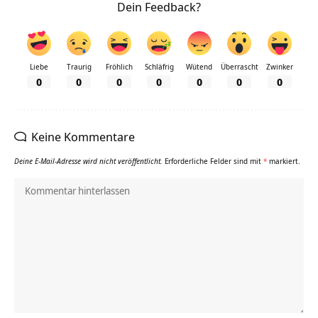
Dein Feedback?
Liebe
Traurig
Fröhlich
Schläfrig
Wütend
Überrascht
Zwinker
0
0
0
0
0
0
0
Keine Kommentare
Deine E-Mail-Adresse wird nicht veröffentlicht.
Erforderliche Felder sind mit
*
markiert.