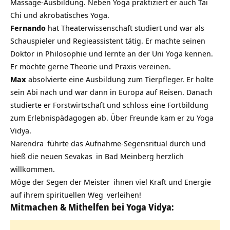
Massage-Ausbildung. Neben Yoga praktiziert er auch Tai
Chi und akrobatisches Yoga.
Fernando
hat Theaterwissenschaft studiert und war als
Schauspieler und Regieassistent tätig. Er machte seinen
Doktor in Philosophie und lernte an der Uni Yoga kennen.
Er möchte gerne Theorie und Praxis vereinen.
Max
absolvierte eine Ausbildung zum Tierpfleger. Er holte
sein Abi nach und war dann in Europa auf Reisen. Danach
studierte er Forstwirtschaft und schloss eine Fortbildung
zum Erlebnispädagogen ab. Über Freunde kam er zu Yoga
Vidya.
Narendra
führte das Aufnahme-Segensritual durch und
hieß die neuen
Sevakas
in Bad Meinberg herzlich
willkommen.
Möge der Segen der
Meister
ihnen viel Kraft und Energie
auf ihrem
spirituellen Weg
verleihen!
Mitmachen & Mithelfen bei Yoga Vidya: