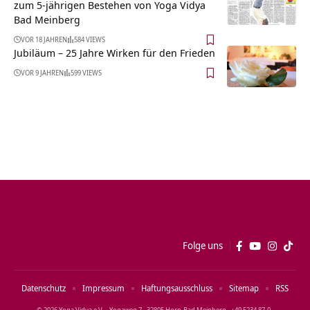
zum 5-jährigen Bestehen von Yoga Vidya
Bad Meinberg
VOR 18 JAHREN
584 VIEWS
Jubiläum – 25 Jahre Wirken für den Frieden
VOR 9 JAHREN
599 VIEWS
Folge uns
Datenschutz
Impressum
Haftungsausschluss
Sitemap
RSS