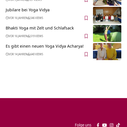
Jubilare bei Yoga Vidya
VOR 16 JAHREN
546 VIEWS
Bhakti Yoga mit Zelt und Schlafsack
VOR 16 JAHREN
519 VIEWS
Es gibt einen neuen Yoga Vidya Acharya!
VOR 14 JAHREN
640 VIEWS
Folge uns