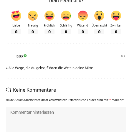
Dein Feedback?
Liebe
Traurig
Fröhlich
Schläfrig
Wütend
Überrascht
Zwinker
0
0
0
0
0
0
0
DIRK
» Alle Wege, die du gehst, führen die Welt in deine Mitte.
Keine Kommentare
Deine E-Mail-Adresse wird nicht veröffentlicht.
Erforderliche Felder sind mit
*
markiert.