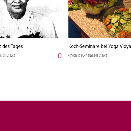
t des Tages
Koch-Seminare bei Yoga Vidy
434 VIEWS
VOR 17 JAHREN
568 VIEWS