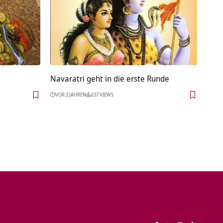
a
Navaratri geht in die erste Runde
VOR 2 JAHREN
637 VIEWS