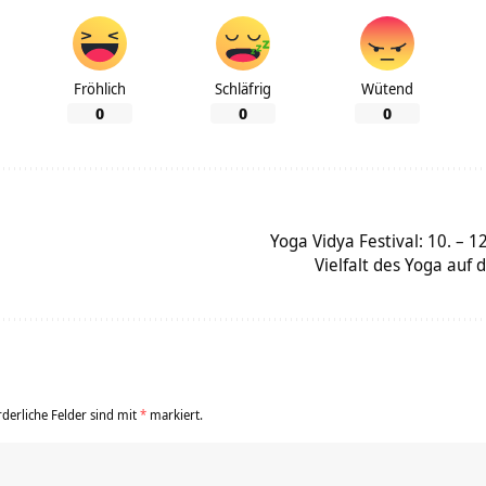
Fröhlich
Schläfrig
Wütend
0
0
0
Yoga Vidya Festival: 10. – 
Vielfalt des Yoga au
rderliche Felder sind mit
*
markiert.