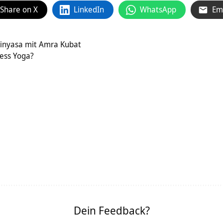
Share on X
LinkedIn
WhatsApp
Em
inyasa mit Amra Kubat
ess Yoga?
Dein Feedback?