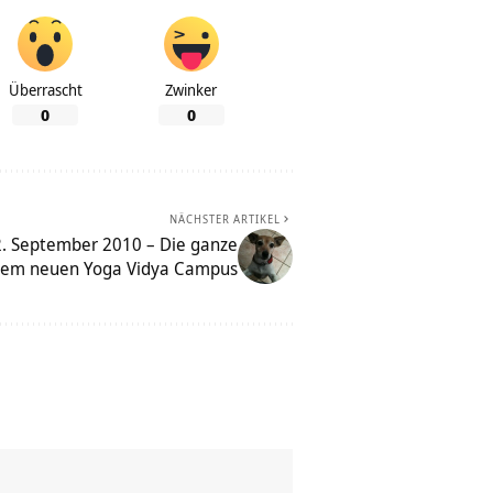
Überrascht
Zwinker
0
0
NÄCHSTER ARTIKEL
12. September 2010 – Die ganze
f dem neuen Yoga Vidya Campus