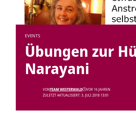
EVENTS
Übungen zur Hü
Narayani
VON
TEAM WESTERWALD
VOR 16 JAHREN
ZULETZT AKTUALISIERT: 3. JULI 2018 13:01