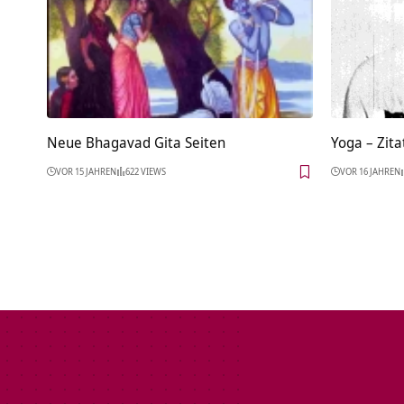
Neue Bhagavad Gita Seiten
Yoga – Zita
VOR 15 JAHREN
622 VIEWS
VOR 16 JAHREN