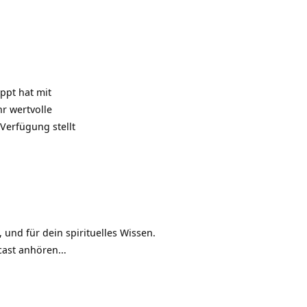
ppt hat mit
hr wertvolle
 Verfügung stellt
 und für dein spirituelles Wissen.
dcast anhören…