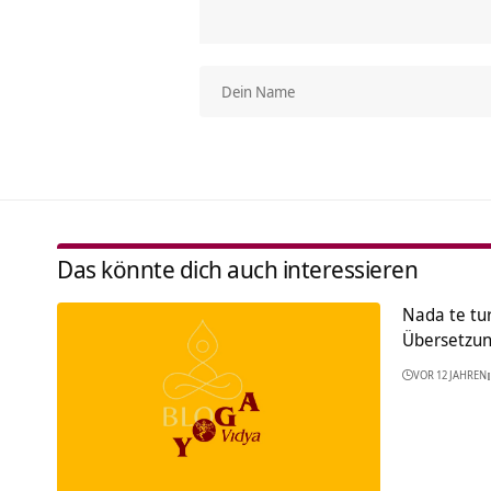
Das könnte dich auch interessieren
Nada te tu
Übersetzu
VOR 12 JAHREN