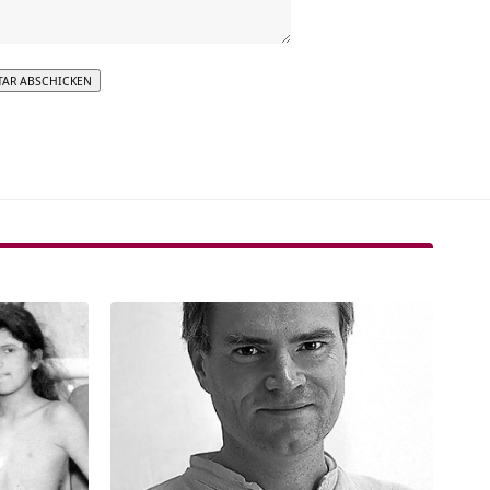
tive: