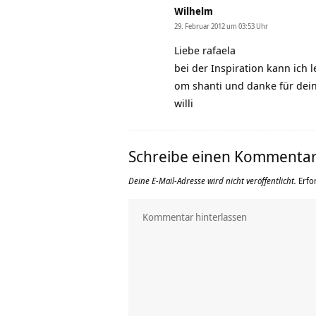
Wilhelm
29. Februar 2012 um 03:53 Uhr
Liebe rafaela
bei der Inspiration kann ich l
om shanti und danke für dein
willi
Schreibe einen Kommenta
Deine E-Mail-Adresse wird nicht veröffentlicht.
Erfo