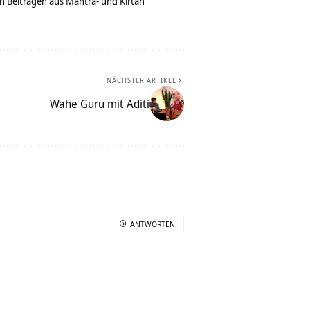
n Beiträgen aus Mantra- und Kirtan
NÄCHSTER ARTIKEL
Wahe Guru mit Aditi
ANTWORTEN