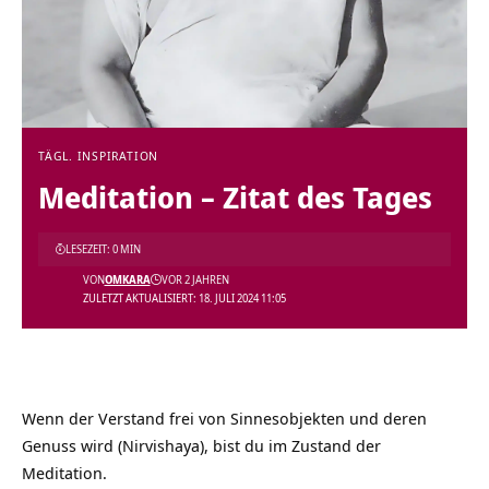
TÄGL. INSPIRATION
Meditation – Zitat des Tages
LESEZEIT: 0 MIN
VON
OMKARA
VOR 2 JAHREN
ZULETZT AKTUALISIERT: 18. JULI 2024 11:05
Wenn der Verstand frei von Sinnesobjekten und deren
Genuss wird (Nirvishaya), bist du im Zustand der
Meditation.