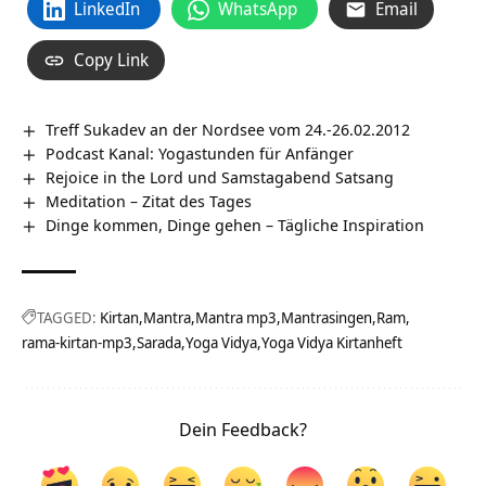
LinkedIn
WhatsApp
Email
Copy Link
Treff Sukadev an der Nordsee vom 24.-26.02.2012
Podcast Kanal: Yogastunden für Anfänger
Rejoice in the Lord und Samstagabend Satsang
Meditation – Zitat des Tages
Dinge kommen, Dinge gehen – Tägliche Inspiration
TAGGED:
Kirtan
Mantra
Mantra mp3
Mantrasingen
Ram
rama-kirtan-mp3
Sarada
Yoga Vidya
Yoga Vidya Kirtanheft
Dein Feedback?