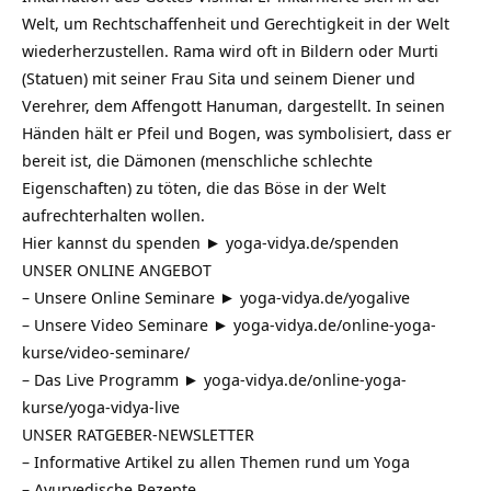
Welt, um Rechtschaffenheit und Gerechtigkeit in der Welt
wiederherzustellen. Rama wird oft in Bildern oder Murti
(Statuen) mit seiner Frau Sita und seinem Diener und
Verehrer, dem Affengott Hanuman, dargestellt. In seinen
Händen hält er Pfeil und Bogen, was symbolisiert, dass er
bereit ist, die Dämonen (menschliche schlechte
Eigenschaften) zu töten, die das Böse in der Welt
aufrechterhalten wollen.
Hier kannst du spenden ►
yoga-vidya.de/spenden​
UNSER ONLINE ANGEBOT
– Unsere Online Seminare ►
yoga-vidya.de/yogalive
– Unsere Video Seminare ►
yoga-vidya.de/online-yoga-
kurse/video-seminare/
– Das Live Programm ►
yoga-vidya.de/online-yoga-
kurse/yoga-vidya-live
UNSER RATGEBER-NEWSLETTER
– Informative Artikel zu allen Themen rund um Yoga
– Ayurvedische Rezepte