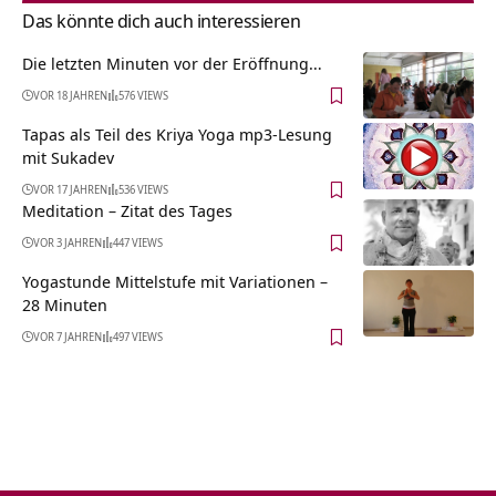
Das könnte dich auch interessieren
Die letzten Minuten vor der Eröffnung…
VOR 18 JAHREN
576 VIEWS
Tapas als Teil des Kriya Yoga mp3-Lesung
mit Sukadev
VOR 17 JAHREN
536 VIEWS
Meditation – Zitat des Tages
VOR 3 JAHREN
447 VIEWS
Yogastunde Mittelstufe mit Variationen –
28 Minuten
VOR 7 JAHREN
497 VIEWS