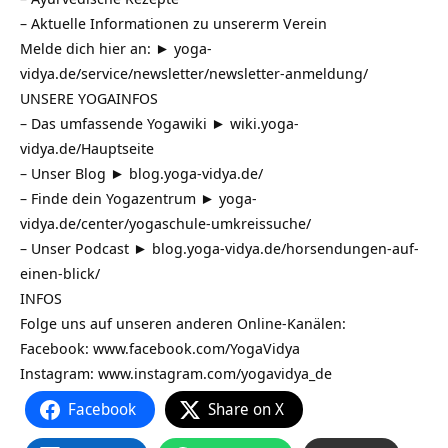
– Aktuelle Informationen zu unsererm Verein
Melde dich hier an: ►
yoga-
vidya.de/service/newsletter/newsletter-anmeldung/
UNSERE YOGAINFOS
– Das umfassende Yogawiki ►
wiki.yoga-
vidya.de/Hauptseite
– Unser Blog ►
blog.yoga-vidya.de/
– Finde dein Yogazentrum ►
yoga-
vidya.de/center/yogaschule-umkreissuche/
– Unser Podcast ►
blog.yoga-vidya.de/horsendungen-auf-
einen-blick/
INFOS
Folge uns auf unseren anderen Online-Kanälen:
Facebook:
www.facebook.com/YogaVidya
Instagram:
www.instagram.com/yogavidya_de
Facebook
Share on X