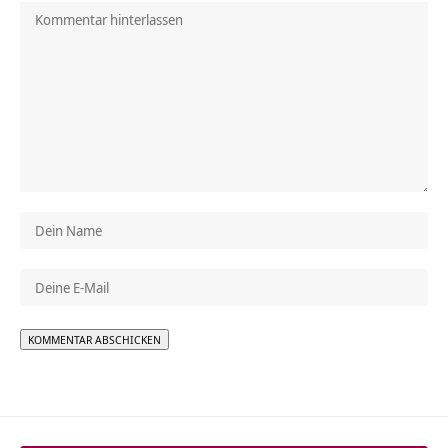
Alternative: