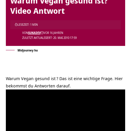
Warum Vegan gesund ist?
Video Antwort
LESEZEIT: 1 MIN
VON
SUKADEV
VOR 16 JAHREN
ZULETZT AKTUALISIERT: 20. MAI 2010 17:59
Midjourney hu
Warum Vegan gesund ist
? Das ist eine wichtige Frage. Hier
bekommst du Antworten darauf.