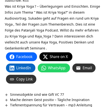
Subscribe:
RSS
Was ist Kriya Yoga
? – Überlegungen und Einsichten. Einige
Infos zum Thema “ Was ist Kriya Yoga?“ in diesem
Audiovortrag. Sukadev geht auf Fragen ein rund um
Kriya
Yoga
, Teil der Fragen zum Themenbereich. Dies ist eine
Folge des
Patanjali Yoga Podcast
. Willst du mehr erfahren
zu Kriya Yoga und Raja_Yoga ? Dann interessieren dich
vielleicht auch unsere
Raja Yoga, Positives Denken und
Gedankenkraft Seminare
.
Facebook
Share on X
LinkedIn
WhatsApp
Email
Copy Link
Sinnesobjekte sind wie Gift VC 77
Mache deinen Geist positiv – Tägliche Inspiration
Tiefenentspannung für Vertrauen – mp3 Anleitung