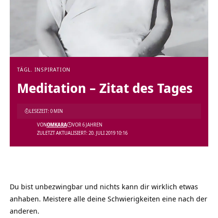
TÄGL. INSPIRATION
Meditation – Zitat des Tages
LESEZEIT: 0 MIN
VON
OMKARA
VOR 6 JAHREN
ZULETZT AKTUALISIERT: 20. JULI 2019 10:16
Du bist unbezwingbar und nichts kann dir wirklich etwas
anhaben. Meistere alle deine Schwierigkeiten eine nach der
anderen.