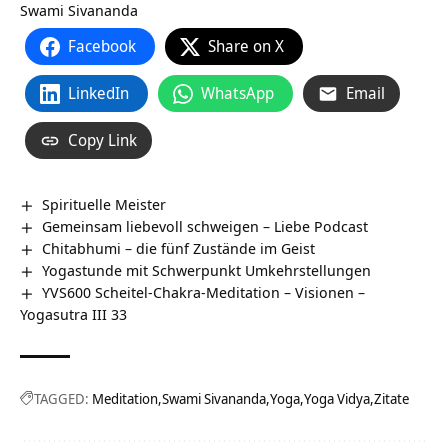
Swami Sivananda
Facebook
Share on X
LinkedIn
WhatsApp
Email
Copy Link
Spirituelle Meister
Gemeinsam liebevoll schweigen – Liebe Podcast
Chitabhumi – die fünf Zustände im Geist
Yogastunde mit Schwerpunkt Umkehrstellungen
YVS600 Scheitel-Chakra-Meditation – Visionen –
Yogasutra III 33
TAGGED:
Meditation
Swami Sivananda
Yoga
Yoga Vidya
Zitate