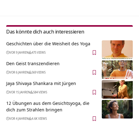
Das könnte dich auch interessieren
Geschichten über die Weisheit des Yoga
VOR 9 JAHREN
475 VIEWS
Den Geist transzendieren
VOR 6 JAHREN
569 VIEWS
Jaya Shivaya Shankara mit Jürgen
VOR 15 JAHREN
584 VIEWS
12 Übungen aus dem Gesichtsyoga, die
dich zum Strahlen bringen
VOR 4 JAHREN
4.6K VIEWS