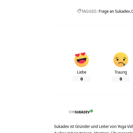
TAGGED:
Frage an Sukadev
Liebe
Traurig
0
0
VON
SUKADEV
Sukadev ist Gründer und Leiter von Yoga Vid