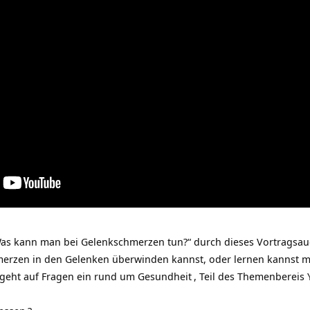
Was kann man bei Gelenkschmerzen tun?“ durch dieses Vortragsau
merzen in den Gelenken überwinden kannst, oder lernen kannst m
 geht auf Fragen ein rund um
Gesundheit
, Teil des Themenbereis