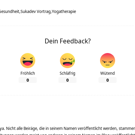
Gesundheit
Sukadev Vortrag
Yogatherapie
Dein Feedback?
Fröhlich
Schläfrig
Wütend
0
0
0
ya. Nicht alle Beiräge, die in seinem Namen veröffentlicht werden, stamme