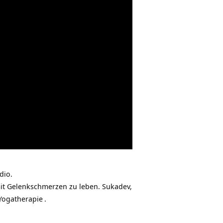
dio.
it Gelenkschmerzen zu leben. Sukadev,
Yogatherapie
.