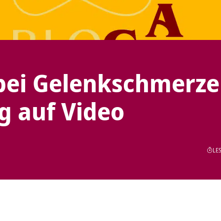
bei Gelenkschmerz
g auf Video
LES