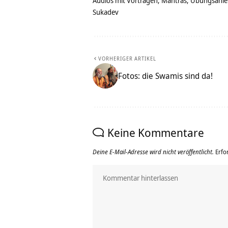
Audios mit Vorträgen, Mantras, Übungsanlei
Sukadev
VORHERIGER ARTIKEL
Fotos: die Swamis sind da!
Keine Kommentare
Deine E-Mail-Adresse wird nicht veröffentlicht.
Erfo