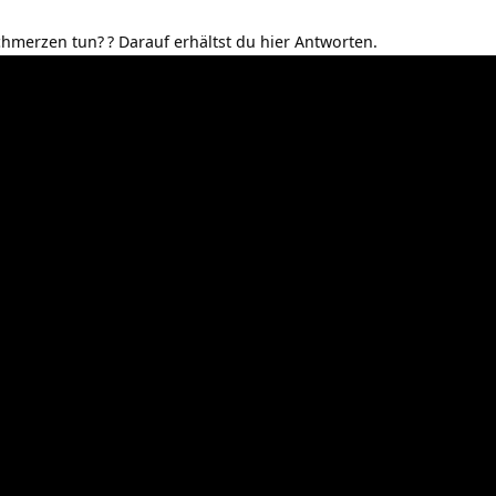
chmerzen tun?
? Darauf erhältst du hier Antworten.