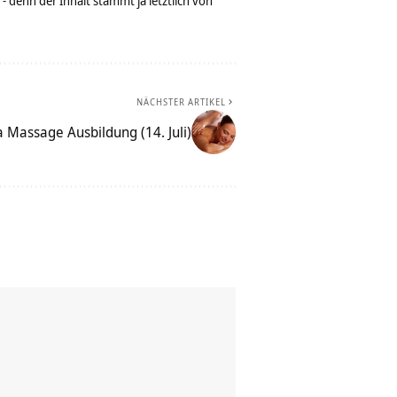
denn der Inhalt stammt ja letztlich von
NÄCHSTER ARTIKEL
 Massage Ausbildung (14. Juli)