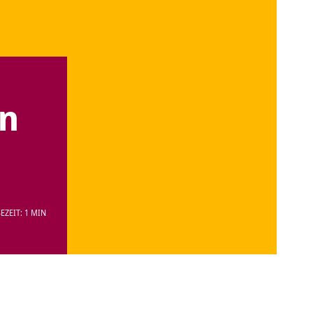
en
EZEIT: 1 MIN