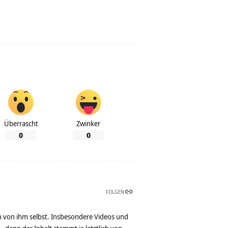
Überrascht
Zwinker
0
0
FOLGEN
n von ihm selbst. Insbesondere Videos und