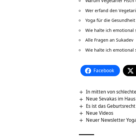
Warum Vegetarier Fisch
Wer erfand den Vegetar
Yoga für die Gesundheit
Wie halte ich emotional
Alle Fragen an Sukadev
Wie halte ich emotional
Facebook
In mitten von schlecht
Neue Sevakas im Haus
Es ist das Geburtsrecht
Neue Videos
Neuer Newsletter Yoga