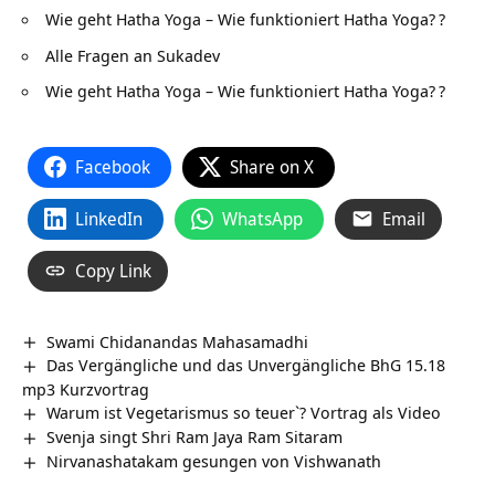
Wie geht Hatha Yoga – Wie funktioniert Hatha Yoga?
?
Alle Fragen an Sukadev
Wie geht Hatha Yoga – Wie funktioniert Hatha Yoga?
?
Facebook
Share on X
LinkedIn
WhatsApp
Email
Copy Link
Swami Chidanandas Mahasamadhi
Das Vergängliche und das Unvergängliche BhG 15.18
mp3 Kurzvortrag
Warum ist Vegetarismus so teuer`? Vortrag als Video
Svenja singt Shri Ram Jaya Ram Sitaram
Nirvanashatakam gesungen von Vishwanath