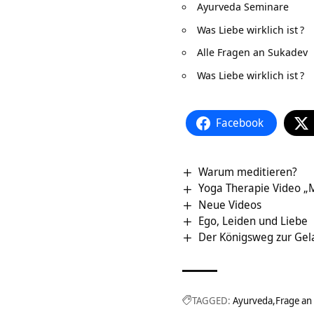
Ayurveda Seminare
Was Liebe wirklich ist
?
Alle Fragen an Sukadev
Was Liebe wirklich ist
?
Facebook
Warum meditieren?
Yoga Therapie Video 
Neue Videos
Ego, Leiden und Liebe
Der Königsweg zur Gel
TAGGED:
Ayurveda
Frage an