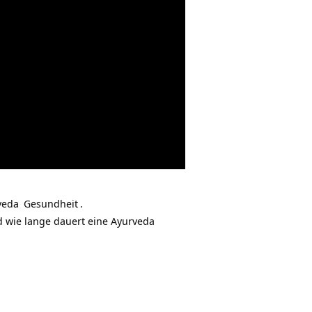
veda
Gesundheit
.
 wie lange dauert eine Ayurveda