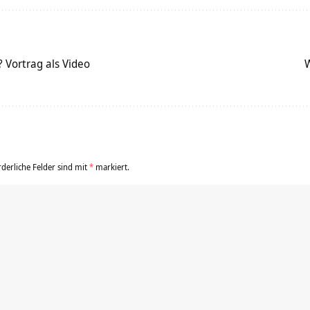
 Vortrag als Video
W
rderliche Felder sind mit
*
markiert.