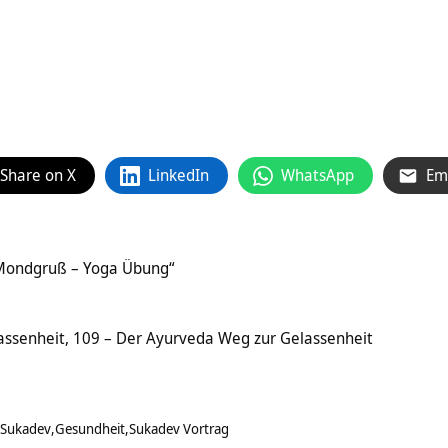
Share on X
LinkedIn
WhatsApp
Em
„Mondgruß – Yoga Übung“
assenheit, 109 – Der Ayurveda Weg zur Gelassenheit
 Sukadev
Gesundheit
Sukadev Vortrag