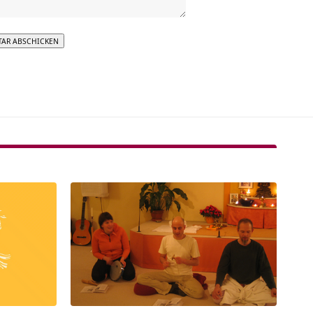
tive: