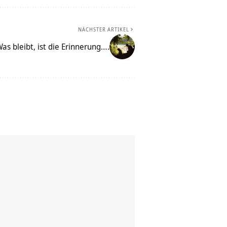
NÄCHSTER ARTIKEL
as bleibt, ist die Erinnerung….