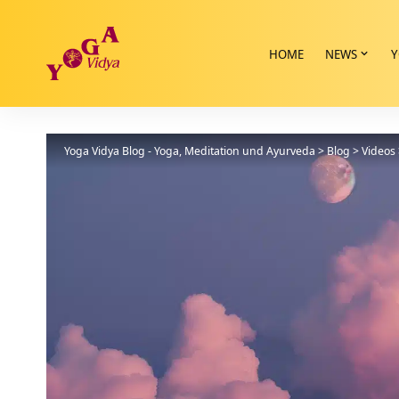
HOME
NEWS
Y
Yoga Vidya Blog - Yoga, Meditation und Ayurveda
>
Blog
>
Videos