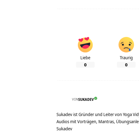
Liebe
Traurig
0
0
VON
SUKADEV
Sukadev ist Gründer und Leiter von Yoga Vid
Audios mit Vorträgen, Mantras, Übungsanlei
Sukadev