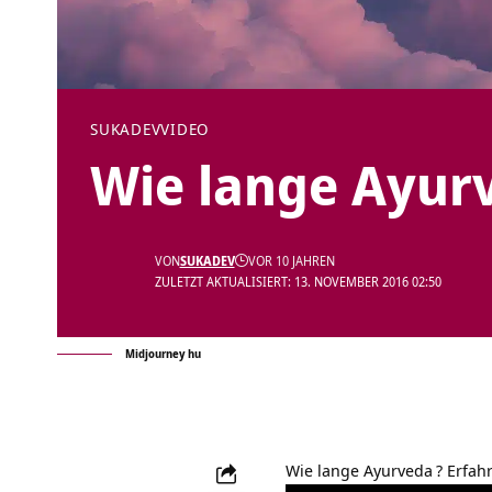
SUKADEV
VIDEO
Wie lange Ayur
VON
SUKADEV
VOR 10 JAHREN
ZULETZT AKTUALISIERT: 13. NOVEMBER 2016 02:50
Midjourney hu
Wie lange Ayurveda
? Erfah