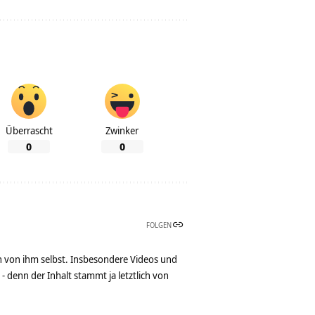
Überrascht
Zwinker
0
0
FOLGEN
n von ihm selbst. Insbesondere Videos und
denn der Inhalt stammt ja letztlich von