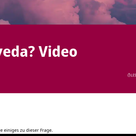
veda? Video
LES
re einiges zu dieser Frage.