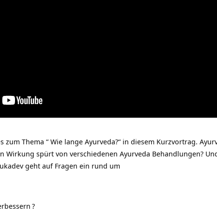
 zum Thema “ Wie lange Ayurveda?“ in diesem Kurzvortrag.
Ayur
man Wirkung spürt von verschiedenen Ayurveda Behandlungen? Und
ukadev geht auf Fragen ein rund um
erbessern
?