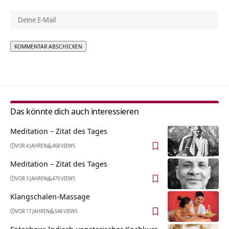
Alternative:
Das könnte dich auch interessieren
Meditation – Zitat des Tages
VOR 4 JAHREN
468 VIEWS
Meditation – Zitat des Tages
VOR 3 JAHREN
479 VIEWS
Klangschalen-Massage
VOR 17 JAHREN
548 VIEWS