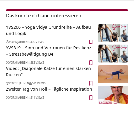
Das könnte dich auch interessieren
YVS266 – Yoga Vidya Grundreihe – Aufbau
und Logik
VOR 6 JAHREN
470 VIEWS
YVS319 – Sinn und Vertrauen für Resilienz
– Stressbewältigung B4
VOR 6 JAHREN
583 VIEWS
Video: „Diagonale Katze für einen starken
Rücken“
VOR 16 JAHREN
511 VIEWS
Zweiter Tag von Holi – Tägliche Inspiration
VOR 3 JAHREN
511 VIEWS