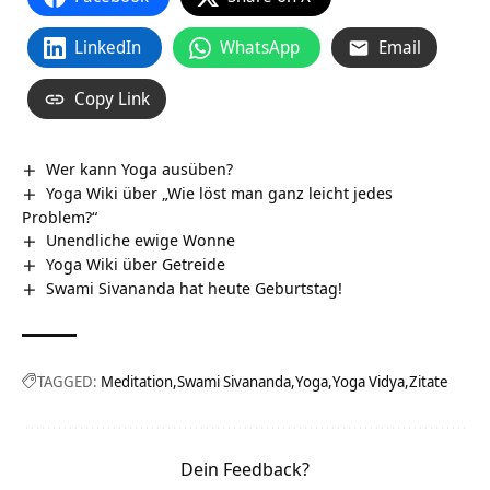
LinkedIn
WhatsApp
Email
Copy Link
Wer kann Yoga ausüben?
Yoga Wiki über „Wie löst man ganz leicht jedes
Problem?“
Unendliche ewige Wonne
Yoga Wiki über Getreide
Swami Sivananda hat heute Geburtstag!
TAGGED:
Meditation
Swami Sivananda
Yoga
Yoga Vidya
Zitate
Dein Feedback?