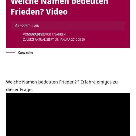
Welche Namen bedeuten
Frieden? Video
LESEZEIT: 1 MIN
VON
SUKADEV
VOR 17 JAHREN
ZULETZT AKTUALISIERT: 31. JANUAR 2010 08:20
Canvas hu
Welche Namen bedeuten Frieden?
? Erfahre einiges zu
dieser Frage.