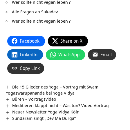
Wer sollte nicht vegan leben
?
Alle Fragen an Sukadev
Wer sollte nicht vegan leben
?
Facebook
Share on X
LinkedIn
WhatsApp
Email
Copy Link
Die 15 Glieder des Yoga – Vortrag mit Swami
Yogaswarupananda bei Yoga Vidya
Büren‏‎ – Vortragsvideo
Meditieren klappt nicht – Was tun? Video Vortrag
Neuer Newsletter Yoga Vidya Köln
Sundaram singt „Dev Ma Durga“