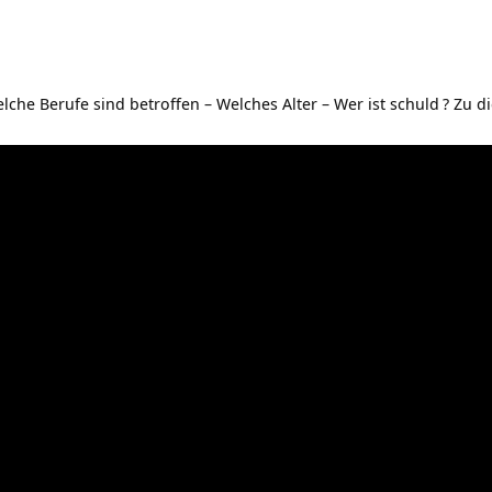
he Berufe sind betroffen – Welches Alter – Wer ist schuld
? Zu d