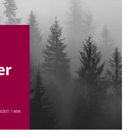
er
EZEIT: 1 MIN