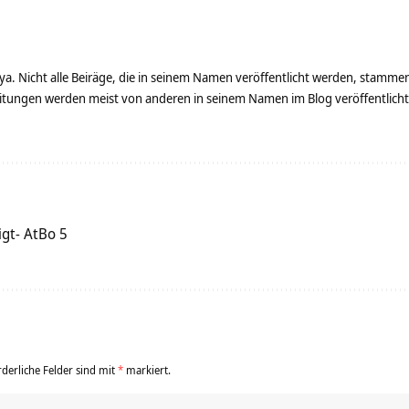
ya. Nicht alle Beiräge, die in seinem Namen veröffentlicht werden, stamme
tungen werden meist von anderen in seinem Namen im Blog veröffentlicht - 
igt- AtBo 5
rderliche Felder sind mit
*
markiert.