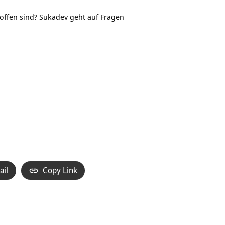
offen sind? Sukadev geht auf Fragen
ail
Copy Link