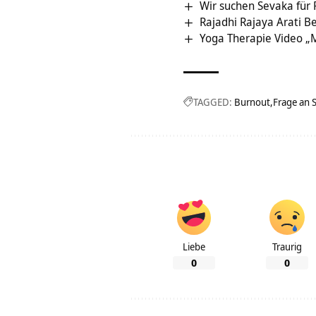
Wir suchen Sevaka für 
Rajadhi Rajaya Arati 
Yoga Therapie Video 
TAGGED:
Burnout
Frage an 
Liebe
Traurig
0
0