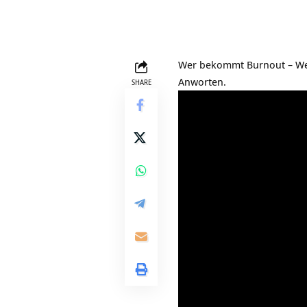
Wer bekommt Burnout – Welc
Anworten.
SHARE