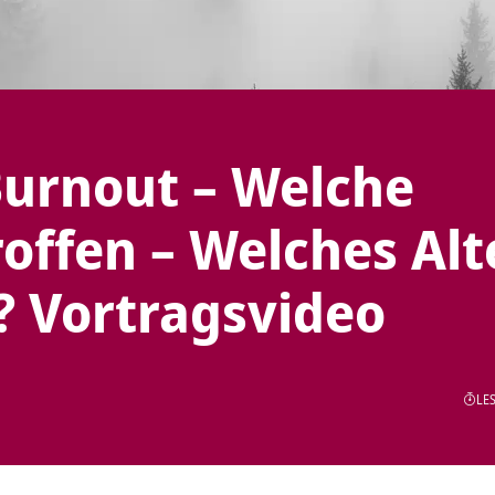
urnout – Welche
roffen – Welches Alt
d? Vortragsvideo
LES