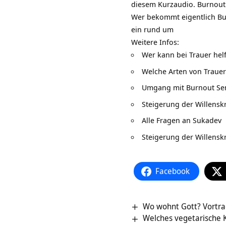
diesem Kurzaudio.
Burnout
Wer bekommt eigentlich Bur
ein rund um
Weitere Infos:
Wer kann bei Trauer hel
Welche Arten von Trauer
Umgang mit Burnout Se
Steigerung der Willenskr
Alle Fragen an Sukadev
Steigerung der Willenskr
Facebook
Wo wohnt Gott? Vortra
Welches vegetarische 