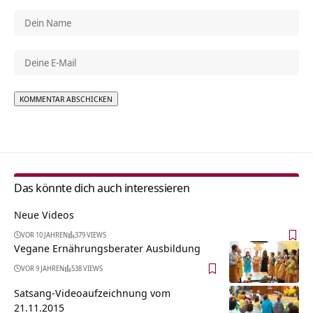
Alternative:
Das könnte dich auch interessieren
Neue Videos
VOR 10 JAHREN
379 VIEWS
Vegane Ernährungsberater Ausbildung
VOR 9 JAHREN
538 VIEWS
Satsang-Videoaufzeichnung vom
21.11.2015