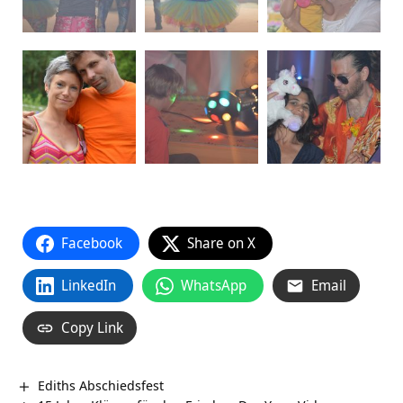
Facebook
Share on X
LinkedIn
WhatsApp
Email
Copy Link
Ediths Abschiedsfest