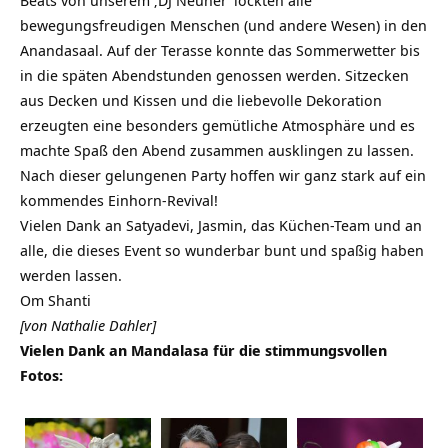
Beats von unserem ‚DJ Neuner‘ lockten alle
bewegungsfreudigen Menschen (und andere Wesen) in den
Anandasaal. Auf der Terasse konnte das Sommerwetter bis
in die späten Abendstunden genossen werden. Sitzecken
aus Decken und Kissen und die liebevolle Dekoration
erzeugten eine besonders gemütliche Atmosphäre und es
machte Spaß den Abend zusammen ausklingen zu lassen.
Nach dieser gelungenen Party hoffen wir ganz stark auf ein
kommendes Einhorn-Revival!
Vielen Dank an Satyadevi, Jasmin, das Küchen-Team und an
alle, die dieses Event so wunderbar bunt und spaßig haben
werden lassen.
Om Shanti
[von Nathalie Dahler]
Vielen Dank an Mandalasa für die stimmungsvollen
Fotos: