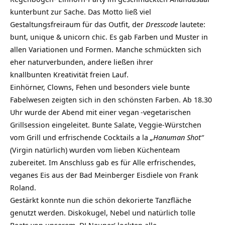
kunterbunt zur Sache. Das Motto ließ viel
Gestaltungsfreiraum für das Outfit, der
Dresscode
lautete:
bunt, unique & unicorn chic. Es gab Farben und Muster in
allen Variationen und Formen. Manche schmückten sich
eher naturverbunden, andere ließen ihrer
knallbunten Kreativität freien Lauf.
Einhörner, Clowns, Fehen und besonders viele bunte
Fabelwesen zeigten sich in den schönsten Farben. Ab 18.30
Uhr wurde der Abend mit einer
vegan
-vegetarischen
Grillsession eingeleitet. Bunte Salate, Veggie-Würstchen
vom Grill und erfrischende Cocktails a la
„Hanuman Shot“
(Virgin natürlich) wurden vom lieben Küchenteam
zubereitet. Im Anschluss gab es für Alle erfrischendes,
veganes Eis aus der Bad Meinberger Eisdiele von Frank
Roland.
Gestärkt konnte nun die schön dekorierte Tanzfläche
genutzt werden. Diskokugel, Nebel und natürlich tolle