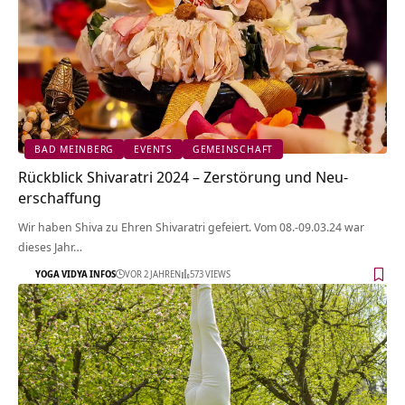
BAD MEINBERG
EVENTS
GEMEINSCHAFT
Rückblick Shivaratri 2024 – Zerstörung und Neu-
erschaffung
Wir haben Shiva zu Ehren Shivaratri gefeiert. Vom 08.-09.03.24 war
dieses Jahr…
YOGA VIDYA INFOS
VOR 2 JAHREN
573 VIEWS