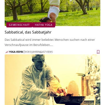
GEMEINSCHAFT
HATHA YOGA
Sabbatical, das Sabbatjahr
Das Sabbatical wird immer beliebter. Menschen suchen nach einer
Verschnaufpause im Berufsleben.…
YOGA-VIDYA
VOR 8 JAHREN
657 VIEWS