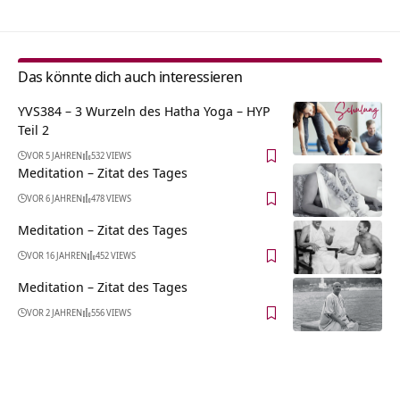
Das könnte dich auch interessieren
YVS384 – 3 Wurzeln des Hatha Yoga – HYP
Teil 2
VOR 5 JAHREN
532 VIEWS
Meditation – Zitat des Tages
VOR 6 JAHREN
478 VIEWS
Meditation – Zitat des Tages
VOR 16 JAHREN
452 VIEWS
Meditation – Zitat des Tages
VOR 2 JAHREN
556 VIEWS