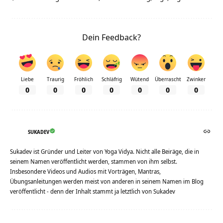
Dein Feedback?
Liebe
Traurig
Fröhlich
Schläfrig
Wütend
Überrascht
Zwinker
0
0
0
0
0
0
0
SUKADEV
Sukadev ist Gründer und Leiter von Yoga Vidya. Nicht alle Beiräge, die in
seinem Namen veröffentlicht werden, stammen von ihm selbst.
Insbesondere Videos und Audios mit Vorträgen, Mantras,
Übungsanleitungen werden meist von anderen in seinem Namen im Blog
veröffentlicht - denn der Inhalt stammt ja letztlich von Sukadev