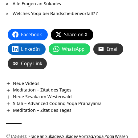
Alle Fragen an Sukadev
Welches Yoga bei Bandscheibenvorfall?
?
Facebook
Share on X
LinkedIn
WhatsApp
Email
Copy Link
Neue Videos
Meditation – Zitat des Tages
Neue Sevaka im Westerwald
Sitali – Advanced Cooling Yoga Pranayama
Meditation – Zitat des Tages
TAGGED:
Frage an Sukadev
Sukadev Vortrag
Yoga
Yoga Wissen