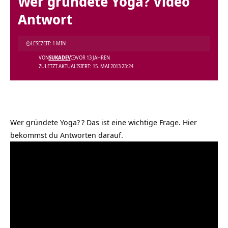
Wer gründete Yoga? Video
Antwort
LESEZEIT: 1 MIN
VON
SUKADEV
VOR 13 JAHREN
ZULETZT AKTUALISIERT: 15. MAI 2013 23:24
Wer gründete Yoga?
? Das ist eine wichtige Frage. Hier
bekommst du Antworten darauf.