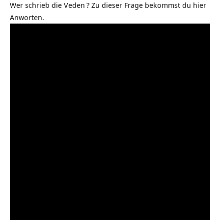
Wer schrieb die Veden
? Zu dieser Frage bekommst du hier
Anworten.