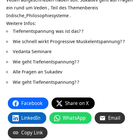
ein rund um
Veden
, Teil des Themenbereis
Indische_Philosophiesysteme
.
Weitere Infos:
Tiefenentspannung was ist das?
?
Wie schnell wirkt Progressive Muskelentspannung?
?
Vedanta Seminare
Wie geht Tiefenentspannung?
?
Alle Fragen an Sukadev
Wie geht Tiefenentspannung?
?
Facebook
Share on X
LinkedIn
WhatsApp
Email
Copy Link