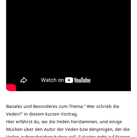
Banales und Besonderes zum Thema “ Wer schrieb die
Veden?“ in diesem kurzen Vortrag.
Hier erfährst du, wo die Veden herstammen, und einige
Mücken über den Autor der Veden bzw denjenigen, der die
Veden aufgeschrieben haben soll. Sukadev geht auf Fragen