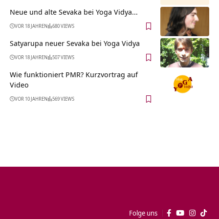
Neue und alte Sevaka bei Yoga Vidya…
VOR 18 JAHREN
680 VIEWS
Satyarupa neuer Sevaka bei Yoga Vidya
VOR 18 JAHREN
507 VIEWS
Wie funktioniert PMR? Kurzvortrag auf
Video
VOR 10 JAHREN
569 VIEWS
Folge uns