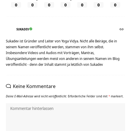
0
0
0
0
0
0
0
SUKADEV
Sukadev ist Gründer und Leiter von Yoga Vidya. Nicht alle Beiräge, die in
seinem Namen veröffentlicht werden, stammen von ihm selbst.
Insbesondere Videos und Audios mit Vorträgen, Mantras,
Übungsanleitungen werden meist von anderen in seinem Namen im Blog
veröffentlicht - denn der Inhalt stammt ja letztlich von Sukadev
Keine Kommentare
Deine E-Mail-Adresse wird nicht veröffentlicht.
Erforderliche Felder sind mit
*
markiert.