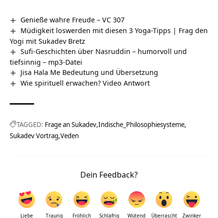
Genieße wahre Freude – VC 307
Müdigkeit loswerden mit diesen 3 Yoga-Tipps | Frag den
Yogi mit Sukadev Bretz
Sufi-Geschichten über Nasruddin – humorvoll und
tiefsinnig – mp3-Datei
Jisa Hala Me Bedeutung und Übersetzung
Wie spirituell erwachen? Video Antwort
TAGGED:
Frage an Sukadev
Indische_Philosophiesysteme
Sukadev Vortrag
Veden
Dein Feedback?
Liebe
Traurig
Fröhlich
Schläfrig
Wütend
Überrascht
Zwinker