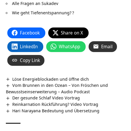
Alle Fragen an Sukadev
Wie geht Tiefenentspannung?
?
Facebook
Share on X
LinkedIn
WhatsApp
Email
Copy Link
Löse Energieblockaden und öffne dich
Vom Brunnen in den Ozean – Von Fröschen und
Bewusstseinserweiterung – Audio Podcast
Der gesunde Schlaf Video Vortrag
Reinkarnation Rückführung? Video Vortrag
Hari Narayana Bedeutung und Übersetzung