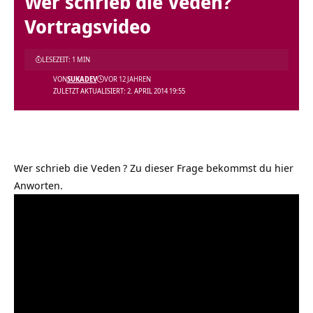
Wer schrieb die Veden?
Vortragsvideo
LESEZEIT: 1 MIN
VON
SUKADEV
VOR 12 JAHREN
ZULETZT AKTUALISIERT: 2. APRIL 2014 19:55
Wer schrieb die Veden
? Zu dieser Frage bekommst du hier
Anworten.