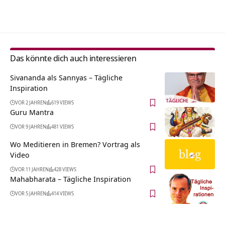
Alternative:
Das könnte dich auch interessieren
Sivananda als Sannyas – Tägliche
Inspiration
VOR 2 JAHREN
619 VIEWS
Guru Mantra
VOR 9 JAHREN
481 VIEWS
Wo Meditieren in Bremen? Vortrag als
Video
VOR 11 JAHREN
428 VIEWS
Mahabharata – Tägliche Inspiration
VOR 5 JAHREN
414 VIEWS