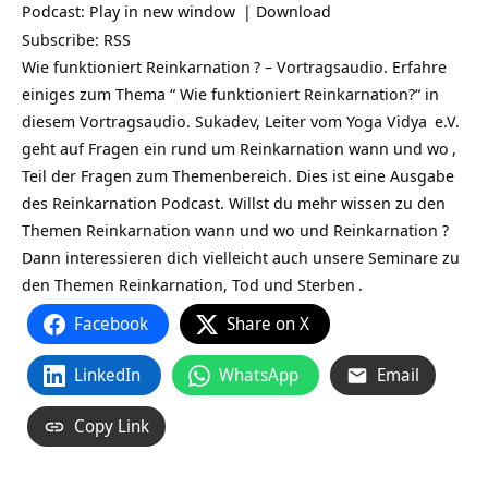
Podcast:
Play in new window
|
Download
Subscribe:
RSS
Wie funktioniert Reinkarnation
? – Vortragsaudio. Erfahre
einiges zum Thema “ Wie funktioniert Reinkarnation?“ in
diesem Vortragsaudio. Sukadev, Leiter vom
Yoga Vidya
e.V.
geht auf Fragen ein rund um
Reinkarnation wann und wo
,
Teil der Fragen zum Themenbereich. Dies ist eine Ausgabe
des
Reinkarnation Podcast
. Willst du mehr wissen zu den
Themen Reinkarnation wann und wo und Reinkarnation ?
Dann interessieren dich vielleicht auch unsere
Seminare zu
den Themen Reinkarnation, Tod und Sterben
.
Facebook
Share on X
LinkedIn
WhatsApp
Email
Copy Link