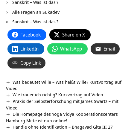
Sanskrit – Was ist das
?
Alle Fragen an Sukadev
Sanskrit – Was ist das
?
Facebook
Share on X
LinkedIn
WhatsApp
Email
Copy Link
Was bedeutet Wille – Was heißt Wille? Kurzvortrag auf
Video
Wie trauer ich richtig? Kurzvortrag auf Video
Praxis der Selbsterforschung mit James Swartz – mit
Video
Die Homepage des Yoga Vidya Kooperationscenters
Hamburg Mitte ist nun online!
Handle ohne Identifikation – Bhagavad Gita III 27