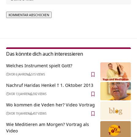
Alternative:
Das könnte dich auch interessieren
Welches Instrument spielt Gott?
VOR 6 JAHREN
515 VIEWS
Nachruf Haridas Henkel † 1. Oktober 2013
VOR 13 JAHREN
592 VIEWS
Wo kommen die Veden her? Video Vortrag
VOR 19 JAHREN
457 VIEWS
Wie Meditieren am Morgen? Vortrag als
Video