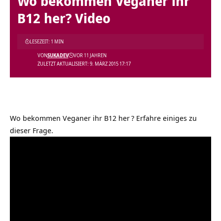
Wo bekommen Veganer ihr
B12 her? Video
LESEZEIT: 1 MIN
VON
SUKADEV
VOR 11 JAHREN
ZULETZT AKTUALISIERT: 9. MÄRZ 2015 17:17
Wo bekommen Veganer ihr B12 her
? Erfahre einiges zu
dieser Frage.