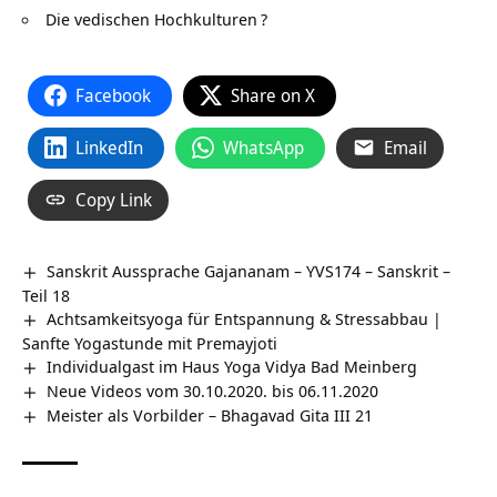
Die vedischen Hochkulturen
?
Facebook
Share on X
LinkedIn
WhatsApp
Email
Copy Link
Sanskrit Aussprache Gajananam – YVS174 – Sanskrit –
Teil 18
Achtsamkeitsyoga für Entspannung & Stressabbau |
Sanfte Yogastunde mit Premayjoti
Individualgast im Haus Yoga Vidya Bad Meinberg
Neue Videos vom 30.10.2020. bis 06.11.2020
Meister als Vorbilder – Bhagavad Gita III 21