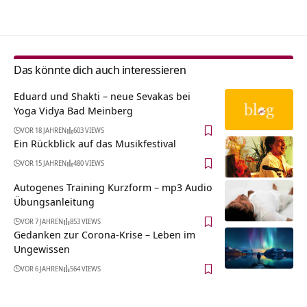
Das könnte dich auch interessieren
Eduard und Shakti – neue Sevakas bei
Yoga Vidya Bad Meinberg
VOR 18 JAHREN
603 VIEWS
Ein Rückblick auf das Musikfestival
VOR 15 JAHREN
480 VIEWS
Autogenes Training Kurzform – mp3 Audio
Übungsanleitung
VOR 7 JAHREN
853 VIEWS
Gedanken zur Corona-Krise – Leben im
Ungewissen
VOR 6 JAHREN
564 VIEWS