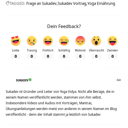
TAGGED:
Frage an Sukadev
Sukadev Vortrag
Yoga Ernährung
Dein Feedback?
Liebe
Traurig
Fröhlich
Schläfrig
Wütend
Überrascht
Zwinker
0
0
0
0
0
0
0
SUKADEV
Sukadev ist Gründer und Leiter von Yoga Vidya. Nicht alle Beiräge, die in
seinem Namen veröffentlicht werden, stammen von ihm selbst.
Insbesondere Videos und Audios mit Vorträgen, Mantras,
Übungsanleitungen werden meist von anderen in seinem Namen im Blog
veröffentlicht - denn der Inhalt stammt ja letztlich von Sukadev