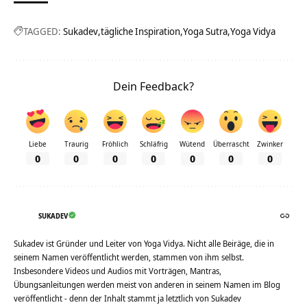
TAGGED:
Sukadev
tägliche Inspiration
Yoga Sutra
Yoga Vidya
Dein Feedback?
Liebe
Traurig
Fröhlich
Schläfrig
Wütend
Überrascht
Zwinker
0
0
0
0
0
0
0
SUKADEV
Sukadev ist Gründer und Leiter von Yoga Vidya. Nicht alle Beiräge, die in
seinem Namen veröffentlicht werden, stammen von ihm selbst.
Insbesondere Videos und Audios mit Vorträgen, Mantras,
Übungsanleitungen werden meist von anderen in seinem Namen im Blog
veröffentlicht - denn der Inhalt stammt ja letztlich von Sukadev