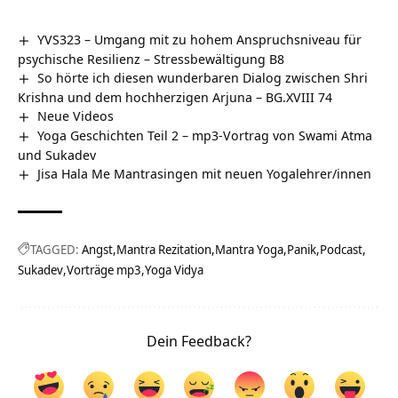
YVS323 – Umgang mit zu hohem Anspruchsniveau für
psychische Resilienz – Stressbewältigung B8
So hörte ich diesen wunderbaren Dialog zwischen Shri
Krishna und dem hochherzigen Arjuna – BG.XVIII 74
Neue Videos
Yoga Geschichten Teil 2 – mp3-Vortrag von Swami Atma
und Sukadev
Jisa Hala Me Mantrasingen mit neuen Yogalehrer/innen
TAGGED:
Angst
Mantra Rezitation
Mantra Yoga
Panik
Podcast
Sukadev
Vorträge mp3
Yoga Vidya
Dein Feedback?