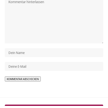
Alternative: