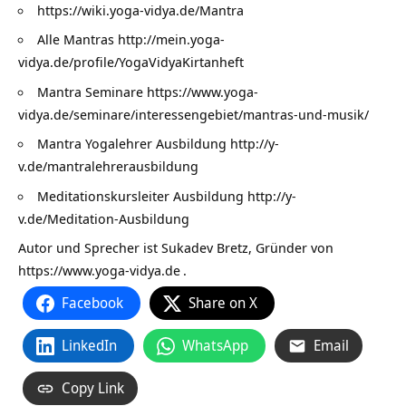
https://wiki.yoga-vidya.de/Mantra
Alle Mantras
http://mein.yoga-
vidya.de/profile/YogaVidyaKirtanheft
Mantra Seminare
https://www.yoga-
vidya.de/seminare/interessengebiet/mantras-und-musik/
Mantra Yogalehrer Ausbildung
http://y-
v.de/mantralehrerausbildung
Meditationskursleiter Ausbildung
http://y-
v.de/Meditation-Ausbildung
Autor und Sprecher ist Sukadev Bretz, Gründer von
https://www.yoga-vidya.de
.
Facebook
Share on X
LinkedIn
WhatsApp
Email
Copy Link