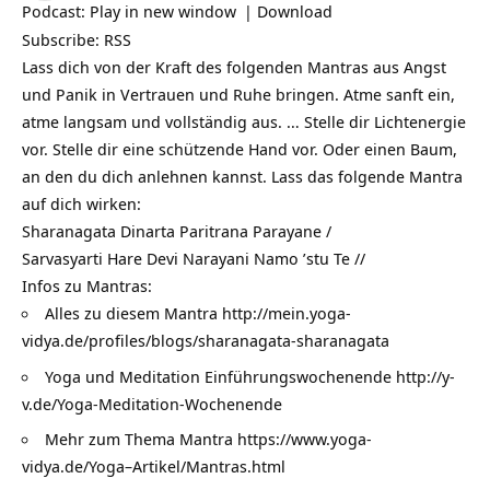
Podcast:
Play in new window
|
Download
Subscribe:
RSS
Lass dich von der Kraft des folgenden Mantras aus Angst
und Panik in Vertrauen und Ruhe bringen. Atme sanft ein,
atme langsam und vollständig aus. … Stelle dir Lichtenergie
vor. Stelle dir eine schützende Hand vor. Oder einen Baum,
an den du dich anlehnen kannst. Lass das folgende Mantra
auf dich wirken:
Sharanagata Dinarta Paritrana Parayane /
Sarvasyarti Hare Devi Narayani Namo ’stu Te //
Infos zu Mantras:
Alles zu diesem Mantra
http://mein.yoga-
vidya.de/profiles/blogs/sharanagata-sharanagata
Yoga und Meditation Einführungswochenende
http://y-
v.de/Yoga-Meditation-Wochenende
Mehr zum Thema Mantra
https://www.yoga-
vidya.de/Yoga–Artikel/Mantras.html