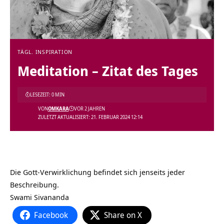
TÄGL. INSPIRATION
Meditation – Zitat des Tages
LESEZEIT: 0 MIN
VON
OMKARA
VOR 2 JAHREN
ZULETZT AKTUALISIERT: 21. FEBRUAR 2024 12:14
Die Gott-Verwirklichung befindet sich jenseits jeder
Beschreibung.
Swami Sivananda
Facebook
Share on X