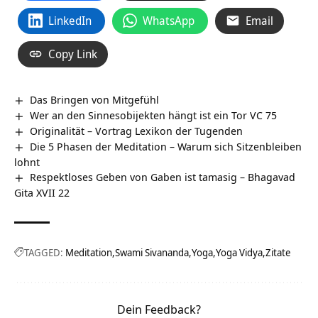
LinkedIn
WhatsApp
Email
Copy Link
Das Bringen von Mitgefühl
Wer an den Sinnesobijekten hängt ist ein Tor VC 75
Originalität – Vortrag Lexikon der Tugenden
Die 5 Phasen der Meditation – Warum sich Sitzenbleiben
lohnt
Respektloses Geben von Gaben ist tamasig – Bhagavad
Gita XVII 22
TAGGED:
Meditation
Swami Sivananda
Yoga
Yoga Vidya
Zitate
Dein Feedback?