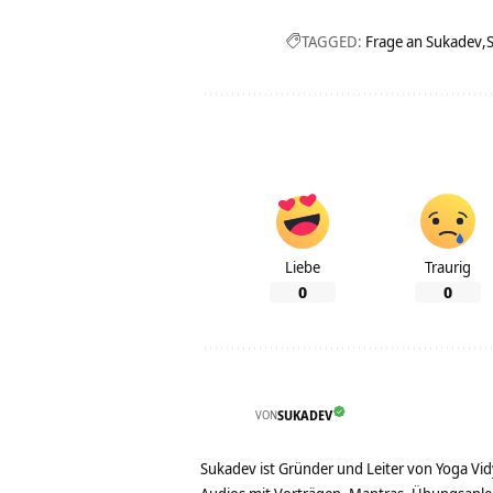
TAGGED:
Frage an Sukadev
Liebe
Traurig
0
0
VON
SUKADEV
Sukadev ist Gründer und Leiter von Yoga Vid