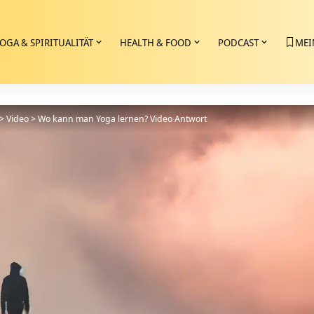
OGA & SPIRITUALITÄT
HEALTH & FOOD
PODCAST
MEI
>
Video
>
Wo kann man Yoga lernen? Video Antwort