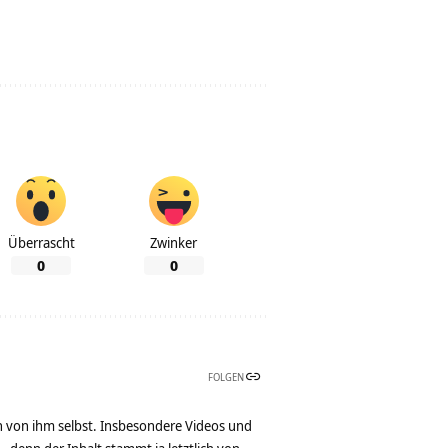
Überrascht
Zwinker
0
0
FOLGEN
n von ihm selbst. Insbesondere Videos und