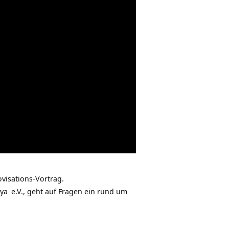
visations-Vortrag.
dya
e.V., geht auf Fragen ein rund um