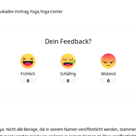
Sukadev Vortrag
Yoga
Yoga-Center
Dein Feedback?
Fröhlich
Schläfrig
Wütend
0
0
0
ya. Nicht alle Beiräge, die in seinem Namen veröffentlicht werden, stamme