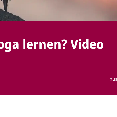
ga lernen? Video
LES