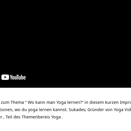
 zum Thema “ Wo kann man Yoga lernen?“ in diesem kurzen Impro
ionen, wo du yoga lernen kannst. Sukadev, Gründer von
Yoga Vi
er
, Teil des Themenbereis
Yoga
.