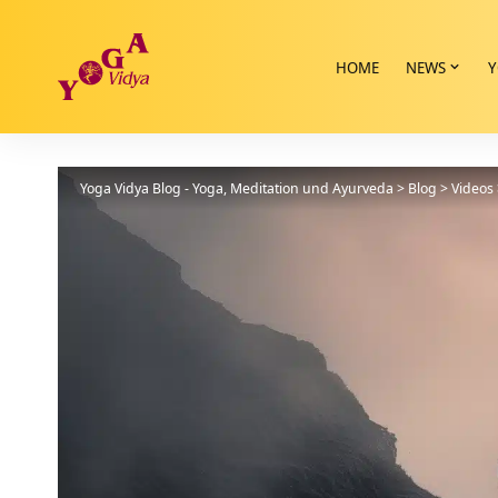
HOME
NEWS
Y
Yoga Vidya Blog - Yoga, Meditation und Ayurveda
>
Blog
>
Videos