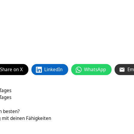
Share on X
LinkedIn
WhatsApp
Em
 Tages
 Tages
m besten?
mit deinen Fähigkeiten