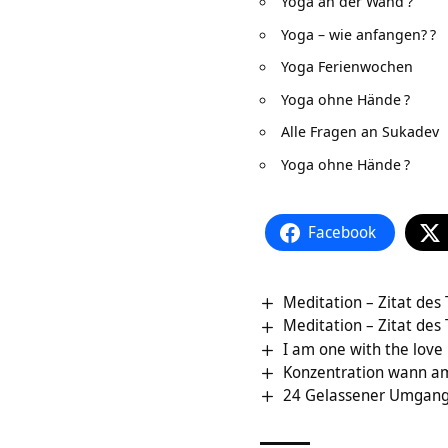
Yoga an der Wand
?
Yoga – wie anfangen?
?
Yoga Ferienwochen
Yoga ohne Hände
?
Alle Fragen an Sukadev
Yoga ohne Hände
?
Facebook
Meditation – Zitat des
Meditation – Zitat des
I am one with the love
Konzentration wann a
24 Gelassener Umgang 