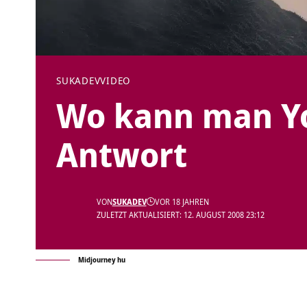
SUKADEV
VIDEO
Wo kann man Yo
Antwort
VON
SUKADEV
VOR 18 JAHREN
ZULETZT AKTUALISIERT: 12. AUGUST 2008 23:12
Midjourney hu