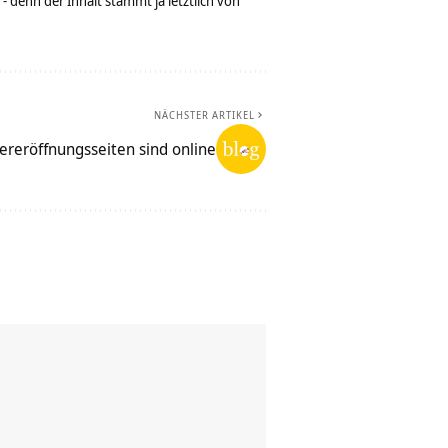
denn der Inhalt stammt ja letztlich von
NÄCHSTER ARTIKEL
reröffnungsseiten sind online