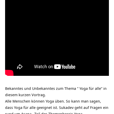
Bekanntes und Unbekanntes zum Thema “ Yoga für alle“ in
diesem kurzen Vortrag.
Alle Menschen können Yoga üben. So kann man sagen,
dass Yoga für alle geeignet ist. Sukadev geht auf Fragen ein
rund um
Asana
, Teil des Themenbereis
Yoga
.