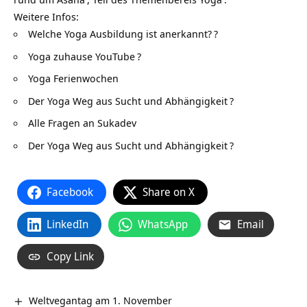
Weitere Infos:
Welche Yoga Ausbildung ist anerkannt?
?
Yoga zuhause YouTube
?
Yoga Ferienwochen
Der Yoga Weg aus Sucht und Abhängigkeit
?
Alle Fragen an Sukadev
Der Yoga Weg aus Sucht und Abhängigkeit
?
Facebook
Share on X
LinkedIn
WhatsApp
Email
Copy Link
Weltvegantag am 1. November