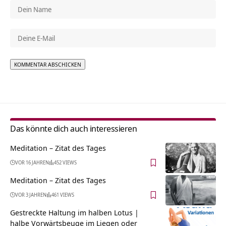
Alternative:
Das könnte dich auch interessieren
Meditation – Zitat des Tages
VOR 16 JAHREN
452 VIEWS
Meditation – Zitat des Tages
VOR 3 JAHREN
461 VIEWS
Gestreckte Haltung im halben Lotus |
halbe Vorwärtsbeuge im Liegen oder