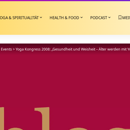
OGA & SPIRITUALITÄT
HEALTH & FOOD
PODCAST
MEI
>
Events
>
Yoga Kongress 2008: „Gesundheit und Weisheit – Älter werden mit Y