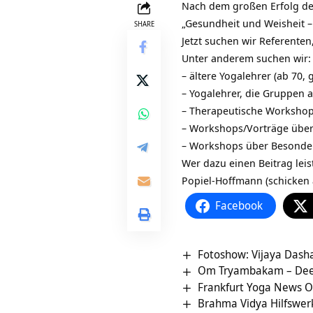
Nach dem großen Erfolg de
„Gesundheit und Weisheit –
SHARE
Jetzt suchen wir Referente
Unter anderem suchen wir:
– ältere Yogalehrer (ab 70,
– Yogalehrer, die Gruppen 
– Therapeutische Workshops 
– Workshops/Vorträge über S
– Workshops über Besonder
Wer dazu einen Beitrag lei
Popiel-Hoffmann (schicken
Facebook
Fotoshow: Vijaya Dash
Om Tryambakam – Deep
Frankfurt Yoga News 
Brahma Vidya Hilfswerk