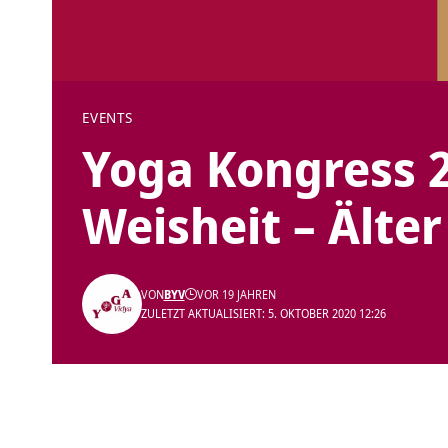
EVENTS
Yoga Kongress 
Weisheit – Älte
VON
BYV
VOR 19 JAHREN
ZULETZT AKTUALISIERT: 5. OKTOBER 2020 12:26