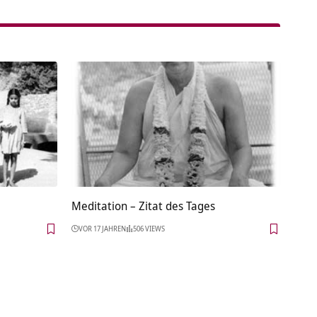
Meditation – Zitat des Tages
VOR 17 JAHREN
506 VIEWS