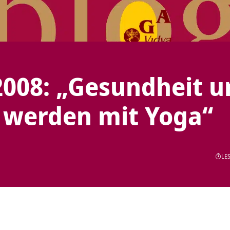
2008: „Gesundheit u
r werden mit Yoga“
LES