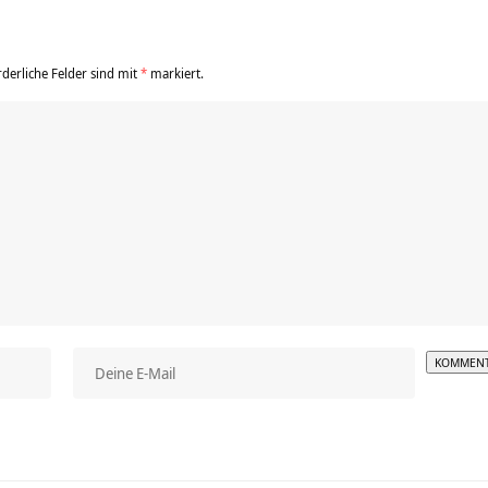
rderliche Felder sind mit
*
markiert.
Alterna