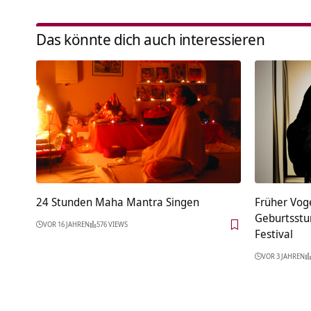
Das könnte dich auch interessieren
24 Stunden Maha Mantra Singen
Früher Voge
Geburtsstu
VOR 16 JAHREN
576 VIEWS
Festival
VOR 3 JAHREN