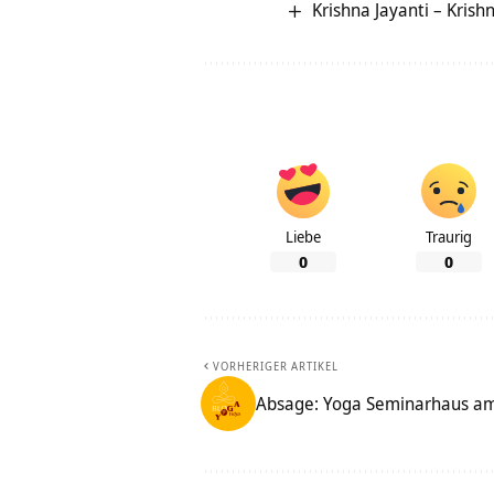
Krishna Jayanti – Kris
Liebe
Traurig
0
0
VORHERIGER ARTIKEL
Absage: Yoga Seminarhaus am