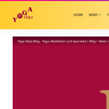
HOME
NEWS
Y
Yoga Vidya Blog - Yoga, Meditation und Ayurveda
>
Blog
>
News