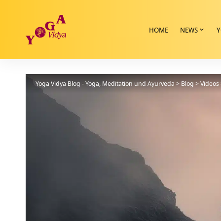
HOME
NEWS
Y
Yoga Vidya Blog - Yoga, Meditation und Ayurveda
>
Blog
>
Videos