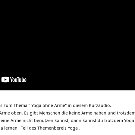
s zum Thema “ Yoga ohne Arme“ in diesem Kurzaudio.
Arme oben. Es gibt Menschen die keine Arme haben und trotzde
t deine Arme nicht benutzen kannst, dann kannst du trotzdem Yog
a lernen
, Teil des Themenbereis
Yoga
.