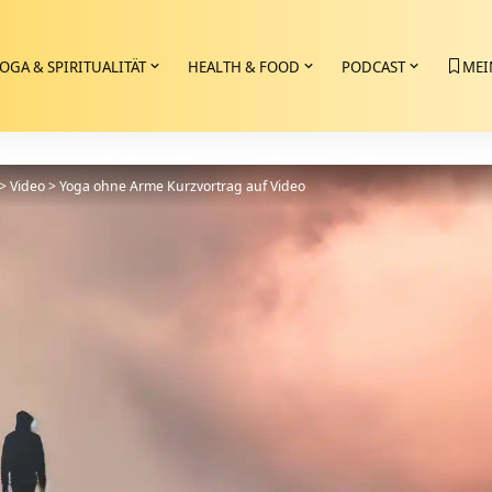
OGA & SPIRITUALITÄT
HEALTH & FOOD
PODCAST
MEI
>
Video
>
Yoga ohne Arme Kurzvortrag auf Video