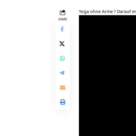
Yoga ohne Arme
? Darauf e
SHARE