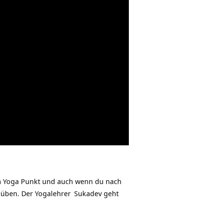
m Yoga Punkt und auch wenn du nach
a üben. Der
Yogalehrer
Sukadev geht