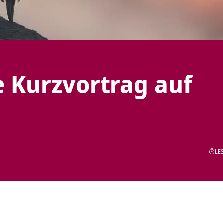
 Kurzvortrag auf
LES