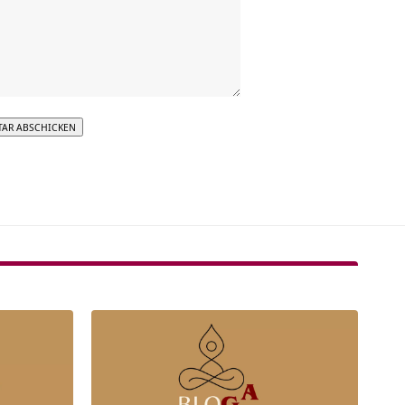
tive: