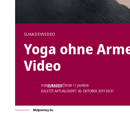
SUKADEV
VIDEO
Yoga ohne Arme
Video
VON
SUKADEV
VOR 11 JAHREN
ZULETZT AKTUALISIERT: 30. OKTOBER 2015 03:31
Midjourney hu