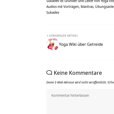
Sukadev ist Gründer und Leiter von Yoga Vid
Audios mit Vorträgen, Mantras, Übungsanlei
Sukadev
VORHERIGER ARTIKEL
Yoga Wiki über Getreide
Keine Kommentare
Deine E-Mail-Adresse wird nicht veröffentlicht.
Erfo