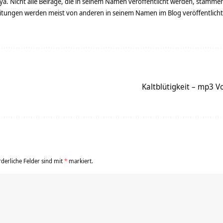
ya. Nicht alle Beiräge, die in seinem Namen veröffentlicht werden, stamme
tungen werden meist von anderen in seinem Namen im Blog veröffentlicht - 
Kaltblütigkeit – mp3 Vo
rderliche Felder sind mit
*
markiert.