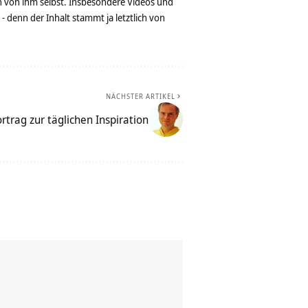
n von ihm selbst. Insbesondere Videos und
denn der Inhalt stammt ja letztlich von
NÄCHSTER ARTIKEL
rtrag zur täglichen Inspiration