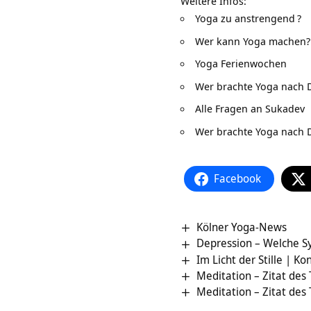
Weitere Infos:
Yoga zu anstrengend
?
Wer kann Yoga machen?
Yoga Ferienwochen
Wer brachte Yoga nach 
Alle Fragen an Sukadev
Wer brachte Yoga nach 
Facebook
Kölner Yoga-News
Depression – Welche S
Im Licht der Stille | 
Meditation – Zitat des
Meditation – Zitat des