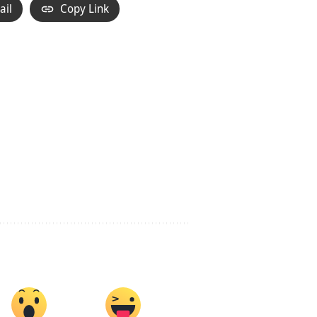
ail
Copy Link