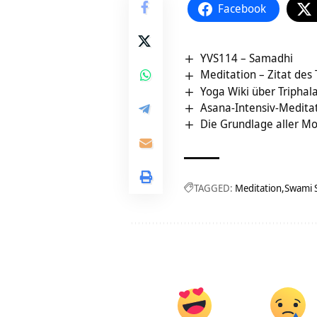
Facebook
YVS114 – Samadhi
Meditation – Zitat des
Yoga Wiki über Triphal
Asana-Intensiv-Medita
Die Grundlage aller Mo
TAGGED:
Meditation
Swami 