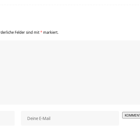
rderliche Felder sind mit
*
markiert.
Alterna