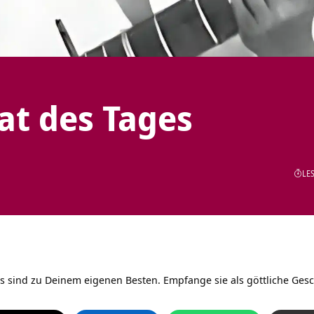
tat des Tages
LES
s sind zu Deinem eigenen Besten. Empfange sie als göttliche Ges