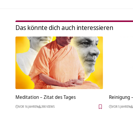
Das könnte dich auch interessieren
Meditation – Zitat des Tages
Reinigung 
VOR 16 JAHREN
390 VIEWS
VOR 5 JAHREN