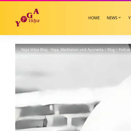
HOME
NEWS
Y
Yoga Vidya Blog - Yoga, Meditation und Ayurveda
>
Blog
>
Podcas