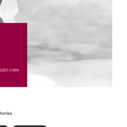
EZEIT: 0 MIN
chenke.