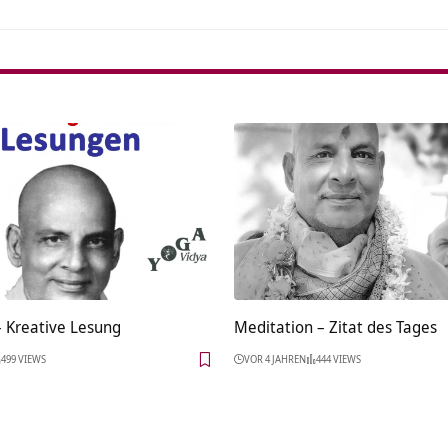
– Kreative Lesung
Meditation – Zitat des Tages
499 VIEWS
VOR 4 JAHREN
444 VIEWS