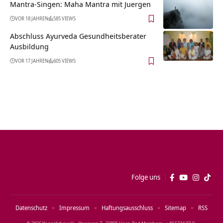
Mantra-Singen: Maha Mantra mit Juergen
VOR 18 JAHREN
585 VIEWS
Abschluss Ayurveda Gesundheitsberater
Ausbildung
VOR 17 JAHREN
605 VIEWS
Folge uns
Datenschutz
Impressum
Haftungsausschluss
Sitemap
RSS