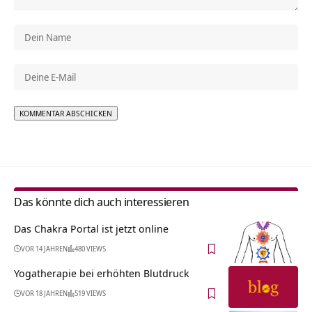
Alternative:
Das könnte dich auch interessieren
Das Chakra Portal ist jetzt online
VOR 14 JAHREN
480 VIEWS
Yogatherapie bei erhöhten Blutdruck
VOR 18 JAHREN
519 VIEWS