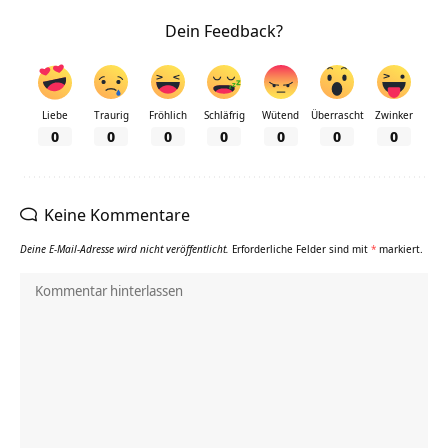
Dein Feedback?
Liebe
Traurig
Fröhlich
Schläfrig
Wütend
Überrascht
Zwinker
0
0
0
0
0
0
0
Keine Kommentare
Deine E-Mail-Adresse wird nicht veröffentlicht.
Erforderliche Felder sind mit
*
markiert.