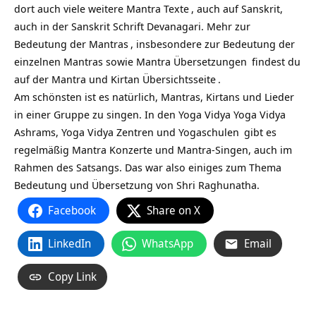
dort auch viele weitere
Mantra Texte
, auch auf Sanskrit,
auch in der Sanskrit Schrift Devanagari. Mehr zur
Bedeutung der Mantras
, insbesondere zur Bedeutung der
einzelnen Mantras sowie
Mantra Übersetzungen
findest du
auf
der Mantra und Kirtan Übersichtsseite
.
Am schönsten ist es natürlich, Mantras, Kirtans und Lieder
in einer Gruppe zu singen. In den Yoga Vidya
Yoga Vidya
Ashrams,
Yoga Vidya Zentren und Yogaschulen
gibt es
regelmäßig Mantra Konzerte und Mantra-Singen, auch im
Rahmen des Satsangs. Das war also einiges zum Thema
Bedeutung und Übersetzung von Shri Raghunatha.
Facebook
Share on X
LinkedIn
WhatsApp
Email
Copy Link