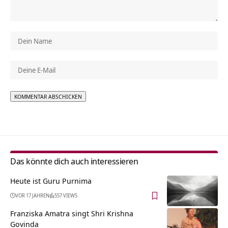
Alternative:
Das könnte dich auch interessieren
Heute ist Guru Purnima
VOR 17 JAHREN
557 VIEWS
Franziska Amatra singt Shri Krishna
Govinda