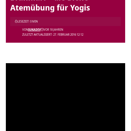
Atemübung für Yogis
LESEZEIT: 0 MIN
VON
SUKADEV
VOR 18 JAHREN
ZULETZT AKTUALISIERT: 27. FEBRUAR 2016 12:12