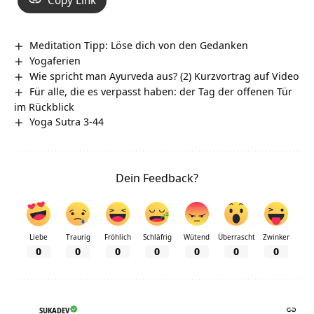
Meditation Tipp: Löse dich von den Gedanken
Yogaferien
Wie spricht man Ayurveda aus? (2) Kurzvortrag auf Video
Für alle, die es verpasst haben: der Tag der offenen Tür
im Rückblick
Yoga Sutra 3-44
Dein Feedback?
Liebe
Traurig
Fröhlich
Schläfrig
Wütend
Überrascht
Zwinker
0
0
0
0
0
0
0
SUKADEV