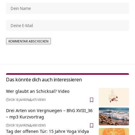
Alternative:
Das könnte dich auch interessieren
Wer glaubt an Schicksal? Video
VOR 18 JAHREN
475 VIEWS
Drei Arten von Vergnuegen – BhG XVIII_36
– mp3 Kurzvortrag
VOR 18 JAHREN
498 VIEWS
Tag der offenen Tür: 15 Jahre Yoga Vidya