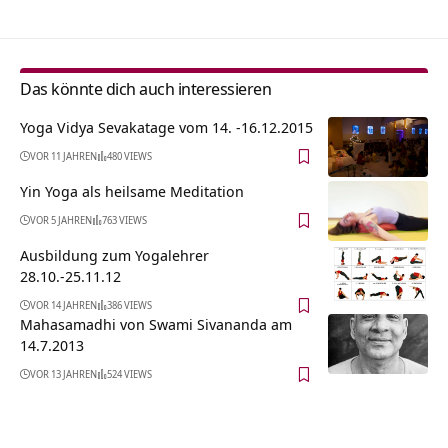
Das könnte dich auch interessieren
Yoga Vidya Sevakatage vom 14. -16.12.2015
VOR 11 JAHREN
480 VIEWS
Yin Yoga als heilsame Meditation
VOR 5 JAHREN
763 VIEWS
Ausbildung zum Yogalehrer
28.10.-25.11.12
VOR 14 JAHREN
386 VIEWS
Mahasamadhi von Swami Sivananda am
14.7.2013
VOR 13 JAHREN
524 VIEWS