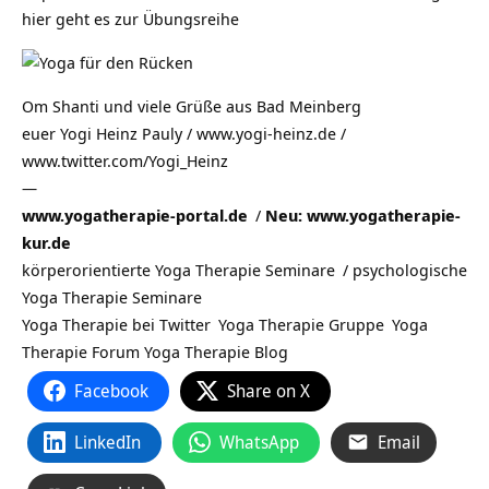
hier geht es zur Übungsreihe
Om Shanti und viele Grüße aus
Bad Meinberg
euer Yogi Heinz Pauly / www.yogi-heinz.de /
www.twitter.com/Yogi_Heinz
—
www.yogatherapie-portal.de
/
Neu: www.yogatherapie-
kur.de
körperorientierte Yoga Therapie Seminare
/
psychologische
Yoga Therapie Seminare
Yoga Therapie bei Twitter
Yoga Therapie Gruppe
Yoga
Therapie Forum
Yoga Therapie Blog
Facebook
Share on X
LinkedIn
WhatsApp
Email