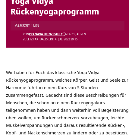
Yoga Vidya
Rückenyogaprogramm
LESEZEIT: 1 MIN
VON
PRANAVA HEINZ PAULY
VOR 19 JAHREN
ZULETZT AKTUALISIERT: 4. JULI 2022 20:15
Wir haben für Euch das klassische Yoga Vidya
Rückenyogaprogramm, welches Körper, Geist und Seele zur
Harmonie führt in einem Kurs von 5 Stunden
zusammengefasst. Gedacht sind diese Beschreibungen für
Menschen, die schon an einem Rückenyogakurs
teilgenommen haben und dann weiterhin voll Begeisterung
üben wollen, um
Rückenschmerzen
vorzubeugen, leichte
Muskelverspannungen und daraus resultierende Rücken-,
Kopf- und Nackenschmerzen zu lindern oder zu beseitigen.