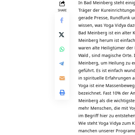
In Bad Meinberg steht eini
Träger der Kureinrichtunge
SHARE
gerade Presse, Rundfunk u
wissen, was Yoga Vidya da
Bad Meinberg ist ein alter 
Meinberg herum ist einfach
waren alte Heiligtümer der 
Wald
, sind magische Orte
Meinberg, um Heilung zu e
geführt. Es ist einfach wu
in spirituelle Erfahrungen
Yoga ist eine Massenbeweg
bezeichnet. Fast 10% der A
Meinberg als die wichtigst
mehr Menschen, die mit Yog
im Begriff hier zu entstehen
Wie steht Yoga Vidya zum Ku
manchen unserer Programm