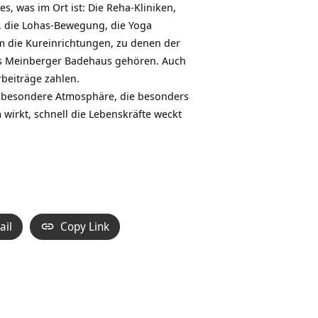
s, was im Ort ist: Die Reha-Kliniken,
, die Lohas-Bewegung, die Yoga
um die Kureinrichtungen, zu denen der
das Meinberger Badehaus gehören. Auch
rbeiträge zahlen.
Die besondere Atmosphäre, die besonders
irkt, schnell die Lebenskräfte weckt
ail
Copy Link