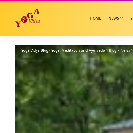
HOME
NEWS
Y
Yoga Vidya Blog - Yoga, Meditation und Ayurveda
>
Blog
>
News