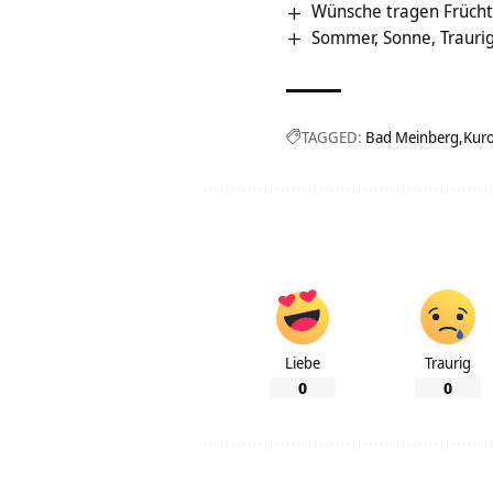
Wünsche tragen Früchte
Sommer, Sonne, Traurig
TAGGED:
Bad Meinberg
Kuro
Liebe
Traurig
0
0