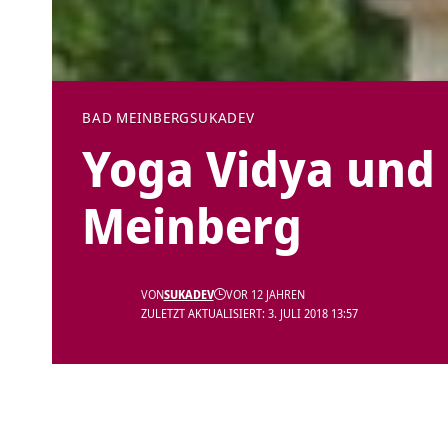
BAD MEINBERG
SUKADEV
Yoga Vidya und 
Meinberg
VON
SUKADEV
VOR 12 JAHREN
ZULETZT AKTUALISIERT: 3. JULI 2018 13:57