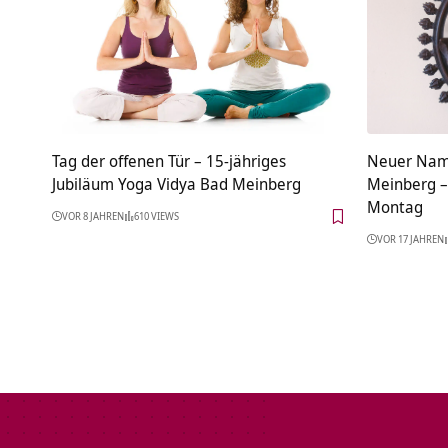
Tag der offenen Tür – 15-jähriges
Neuer Name
Jubiläum Yoga Vidya Bad Meinberg
Meinberg –
Montag
VOR 8 JAHREN
610 VIEWS
VOR 17 JAHREN