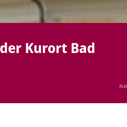
der Kurort Bad
LES