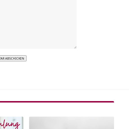
tive: