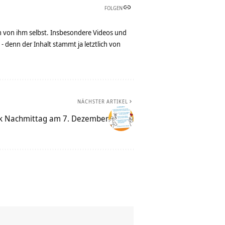
FOLGEN
n von ihm selbst. Insbesondere Videos und
denn der Inhalt stammt ja letztlich von
NÄCHSTER ARTIKEL
k Nachmittag am 7. Dezember