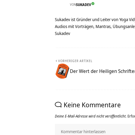
VON
SUKADEV
Sukadev ist Gründer und Leiter von Yoga Vid
Audios mit Vorträgen, Mantras, Übungsanlei
Sukadev
VORHERIGER ARTIKEL
Der Wert der Heiligen Schrifte
Keine Kommentare
Deine E-Mail-Adresse wird nicht veröffentlicht.
Erfo