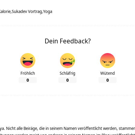
alorie
Sukadev Vortrag
Yoga
Dein Feedback?
Fröhlich
Schläfrig
Wütend
0
0
0
ya. Nicht alle Beiräge, die in seinem Namen veröffentlicht werden, stamme