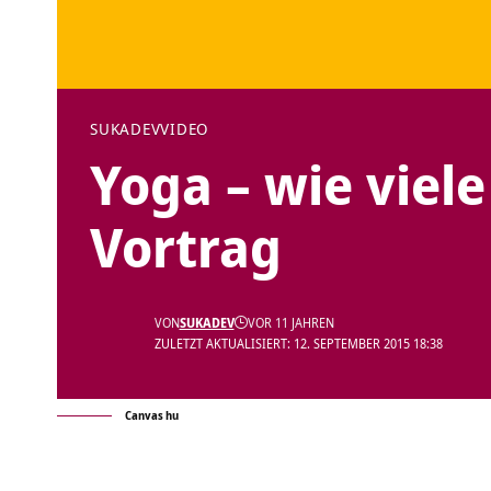
SUKADEV
VIDEO
Yoga – wie viele
Vortrag
VON
SUKADEV
VOR 11 JAHREN
ZULETZT AKTUALISIERT: 12. SEPTEMBER 2015 18:38
Canvas hu