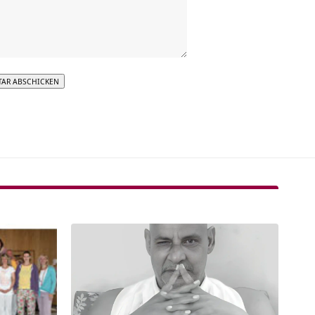
tive: