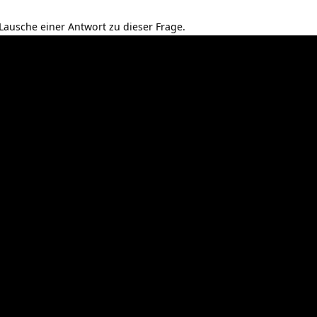
 Lausche einer Antwort zu dieser Frage.