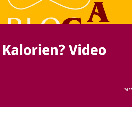
 Kalorien? Video
LES