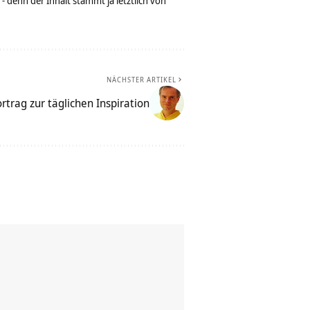
denn der Inhalt stammt ja letztlich von
NÄCHSTER ARTIKEL
trag zur täglichen Inspiration