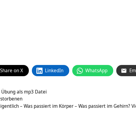
Share on X
LinkedIn
WhatsApp
Em
 Übung als mp3 Datei
erstorbenen
eigentlich – Was passiert im Körper – Was passiert im Gehirn? V