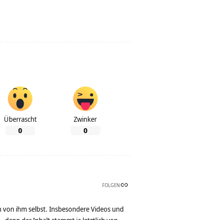
Überrascht
Zwinker
0
0
FOLGEN
n von ihm selbst. Insbesondere Videos und