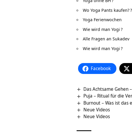
Yoga ohne BH
?
Wo Yoga Pants kaufen?
?
Yoga Ferienwochen
Wie wird man Yogi
?
Alle Fragen an Sukadev
Wie wird man Yogi
?
Facebook
Das Achtsame Gehen –
Puja – Ritual für die V
Burnout – Was ist das 
Neue Videos
Neue Videos