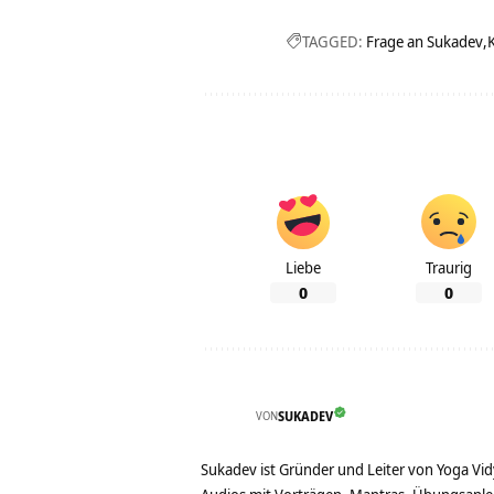
TAGGED:
Frage an Sukadev
K
Liebe
Traurig
0
0
VON
SUKADEV
Sukadev ist Gründer und Leiter von Yoga Vid