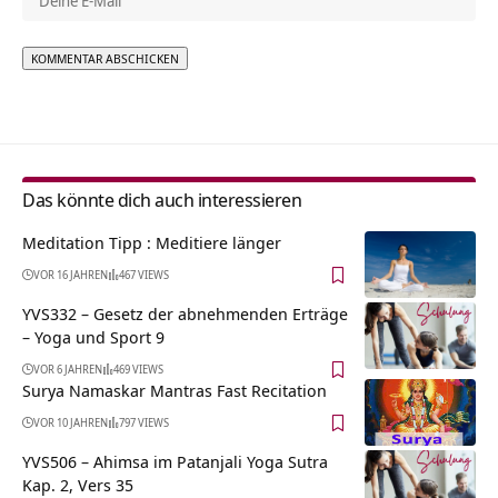
Alternative:
Das könnte dich auch interessieren
Meditation Tipp : Meditiere länger
VOR 16 JAHREN
467 VIEWS
YVS332 – Gesetz der abnehmenden Erträge
– Yoga und Sport 9
VOR 6 JAHREN
469 VIEWS
Surya Namaskar Mantras Fast Recitation
VOR 10 JAHREN
797 VIEWS
YVS506 – Ahimsa im Patanjali Yoga Sutra
Kap. 2, Vers 35