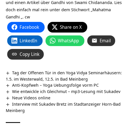
und einen Artikel über Gandhi von Swami Chidananda. Lies
doch einfach mal rein unter dem Stichwort „
Mahatma
Gandhi
„. cw
Facebook
Share on X
LinkedIn
WhatsApp
Email
Copy Link
Tag der Offenen Tür in den Yoga Vidya Seminarhäusern:
1.5. im Westerwald, 12.5. in Bad Meinberg
Anti-Kopfweh – Yoga Uebungsfolge vorm PC
Wie entwickle ich Gleichmut – mp3-Lesung mit Sukadev
Neue Videos online
Interview mit Sukadev Bretz im Stadtanzeiger Horn-Bad
Meinberg