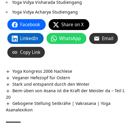
Yoga Vidya Visharada Studiengang
Yoga Vidya Acharya Studiengang
Facebook
Share on X
LinkedIn
WhatsApp
Email
Copy Link
Yoga Kongress 2006 Nachlese
Veganer Hefezopf für Ostern
Stark und entspannt durch den Winter
Beim üben von Asana ist die Kraft der Meister da – Teil I.
20
Gebogene Stellung Seitkrähe | Vakrasana | Yoga
Asanalexikon