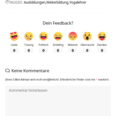
TAGGED:
Ausbildungen
Weiterbildung
Yogalehrer
Dein Feedback?
Liebe
Traurig
Fröhlich
Schläfrig
Wütend
Überrascht
Zwinker
0
0
0
0
0
0
0
Keine Kommentare
Deine E-Mail-Adresse wird nicht veröffentlicht.
Erforderliche Felder sind mit
*
markiert.