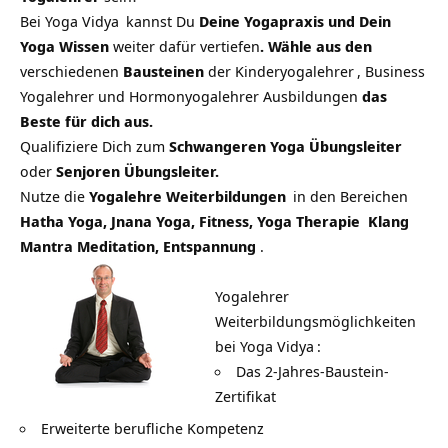
Bei
Yoga Vidya
kannst Du
Deine Yogapraxis und Dein
Yoga Wissen
weiter dafür vertiefen
. Wähle aus den
verschiedenen
Bausteinen
der
Kinderyogalehrer
, Business
Yogalehrer und Hormonyogalehrer Ausbildungen
das
Beste für dich aus.
Qualifiziere Dich zum
Schwangeren Yoga
Übungsleiter
oder
Senjoren Übungsleiter.
Nutze die
Yogalehre Weiterbildungen
in den Bereichen
Hatha Yoga, Jnana Yoga, Fitness, Yoga Therapie Klang
Mantra Meditation, Entspannung
.
Yogalehrer
Weiterbildungsmöglichkeiten
bei Yoga Vidya
:
Das 2-Jahres-Baustein-
Zertifikat
Erweiterte berufliche Kompetenz