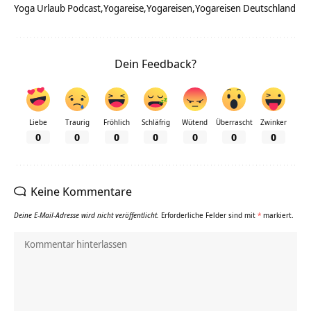
Yoga Urlaub Podcast
Yogareise
Yogareisen
Yogareisen Deutschland
Dein Feedback?
Liebe
Traurig
Fröhlich
Schläfrig
Wütend
Überrascht
Zwinker
0
0
0
0
0
0
0
Keine Kommentare
Deine E-Mail-Adresse wird nicht veröffentlicht.
Erforderliche Felder sind mit
*
markiert.