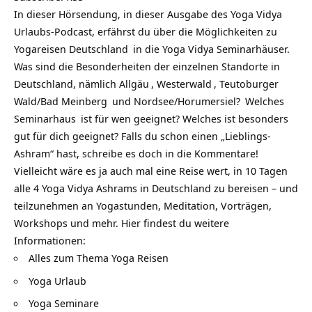
In dieser Hörsendung, in dieser Ausgabe des Yoga Vidya
Urlaubs-Podcast, erfährst du über die Möglichkeiten zu
Y
ogareisen Deutschland
in die
Yoga Vidya Seminarhäuser
.
Was sind die Besonderheiten der einzelnen Standorte in
Deutschland, nämlich
Allgäu
,
Westerwald
,
Teutoburger
Wald/Bad Meinberg
und
Nordsee/Horumersiel?
Welches
Seminarhaus
ist für wen geeignet? Welches ist besonders
gut für dich geeignet? Falls du schon einen „Lieblings-
Ashram“ hast, schreibe es doch in die Kommentare!
Vielleicht wäre es ja auch mal eine Reise wert, in 10 Tagen
alle 4 Yoga Vidya Ashrams in Deutschland zu bereisen – und
teilzunehmen an Yogastunden, Meditation, Vorträgen,
Workshops und mehr. Hier findest du weitere
Informationen:
Alles zum Thema Yoga Reisen
Yoga Urlaub
Yoga Seminare