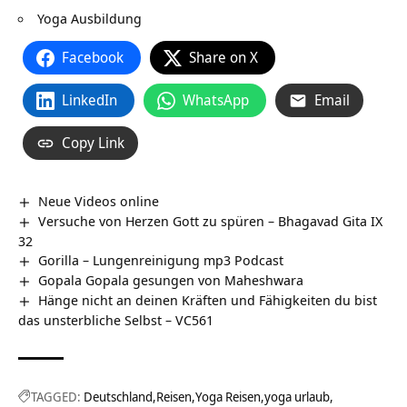
Yoga Ausbildung
Facebook
Share on X
LinkedIn
WhatsApp
Email
Copy Link
Neue Videos online
Versuche von Herzen Gott zu spüren – Bhagavad Gita IX
32
Gorilla – Lungenreinigung mp3 Podcast
Gopala Gopala gesungen von Maheshwara
Hänge nicht an deinen Kräften und Fähigkeiten du bist
das unsterbliche Selbst – VC561
TAGGED:
Deutschland
Reisen
Yoga Reisen
yoga urlaub