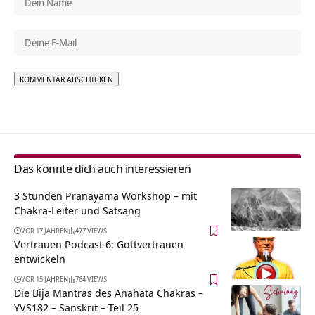
Alternative:
Das könnte dich auch interessieren
3 Stunden Pranayama Workshop – mit
Chakra-Leiter und Satsang
VOR 17 JAHREN
477 VIEWS
Vertrauen Podcast 6: Gottvertrauen
entwickeln
VOR 15 JAHREN
764 VIEWS
Die Bija Mantras des Anahata Chakras –
YVS182 – Sanskrit – Teil 25