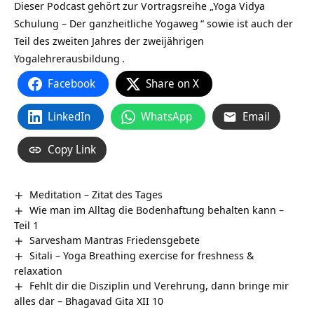
Dieser Podcast gehört zur Vortragsreihe „
Yoga Vidya
Schulung – Der ganzheitliche Yogaweg
“ sowie ist auch der
Teil des zweiten Jahres der zweijährigen
Yogalehrerausbildung
.
Facebook
Share on X
LinkedIn
WhatsApp
Email
Copy Link
Meditation – Zitat des Tages
Wie man im Alltag die Bodenhaftung behalten kann –
Teil 1
Sarvesham Mantras Friedensgebete
Sitali – Yoga Breathing exercise for freshness &
relaxation
Fehlt dir die Disziplin und Verehrung, dann bringe mir
alles dar – Bhagavad Gita XII 10