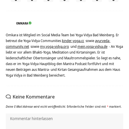
OMKARA
Omkara ist Mitglied im Social Media Team bei Yoga Vidya Bad Meinberg. Er
betreut die Yoga Vidya Communities
kinder-yoga.cc
sowie
ayurveda-
community.net
sowie
my.yoga-vidya.org
und
mein.yoga-vidya.de
- An Yoga
liebt er vor allem Bhakti-Yoga, Meditation und Kirtansingen. Er ist
leidenschaftlicher Obertonsänger und Maultrommelspieler. So liegt es nahe,
dass er im Yoga Vidya Hauptblog den Mantra Podcast fortführt und mit
neuen Beiträgen aus Mantra- und Kirtan Gesangsaufnahmen aus dem Haus
Yoga Vidya in Bad Meinberg bereichert.
Keine Kommentare
Deine E-Mail-Adresse wird nicht veröffentlicht.
Erforderliche Felder sind mit
*
markiert.